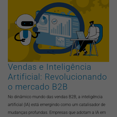
Vendas e Inteligência
Artificial: Revolucionando o
mercado B2B
artigos
inovação
inteligencia artificial
pontonews
vendas
Vendas e Inteligência
Artificial: Revolucionando
o mercado B2B
No dinâmico mundo das vendas B2B, a inteligência
artificial (IA) está emergindo como um catalisador de
mudanças profundas. Empresas que adotam a IA em