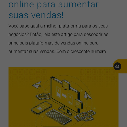
online para aumentar
suas vendas!
Você sabe qual a melhor plataforma para os seus
negócios? Então, leia este artigo para descobrir as
principais plataformas de vendas online para
aumentar suas vendas. Com o crescente número
Estratégias de Tráfego Pago:
O que é e como aplicar em
um negócio?
inbound marketing
marketing digital
pontonews
vendas