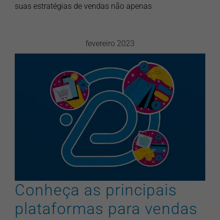
suas estratégias de vendas não apenas
fevereiro 2023
Conheça as principais
plataformas para vendas
online para aumentar suas
vendas!
artigos
ecommerce
marketing
pontonews
vendas
Conheça as principais
plataformas para vendas