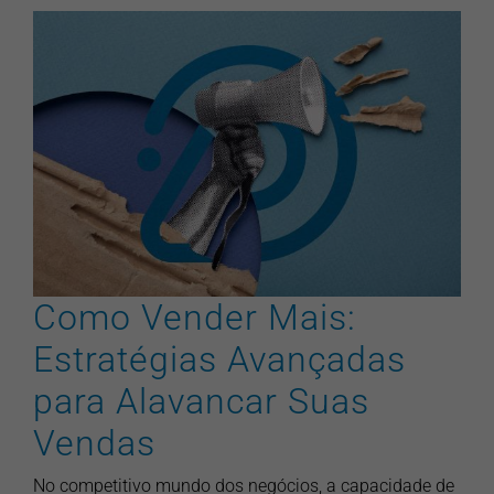
Como Vender Mais:
Estratégias Avançadas para
Alavancar Suas Vendas
artigos
pontonews
vendas
Como Vender Mais:
Estratégias Avançadas
para Alavancar Suas
Vendas
No competitivo mundo dos negócios, a capacidade de