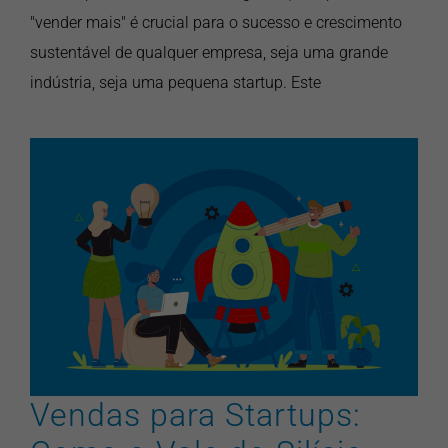
"vender mais" é crucial para o sucesso e crescimento
sustentável de qualquer empresa, seja uma grande
indústria, seja uma pequena startup. Este
Vendas para Startups: Como
o Vale do Silício
Revolucionou as Técnicas de
Vendas
artigos
inovação
pontonews
vendas
Vendas para Startups: