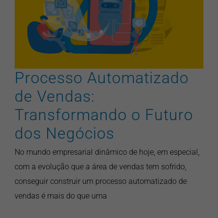
Futuro dos Negócios
artigos
inbound marketing
inovação
inteligencia artificial
marketing digital
pontonews
vendas
Processo Automatizado
de Vendas:
Transformando o Futuro
dos Negócios
No mundo empresarial dinâmico de hoje, em especial,
com a evolução que a área de vendas tem sofrido,
conseguir construir um processo automatizado de
vendas é mais do que uma