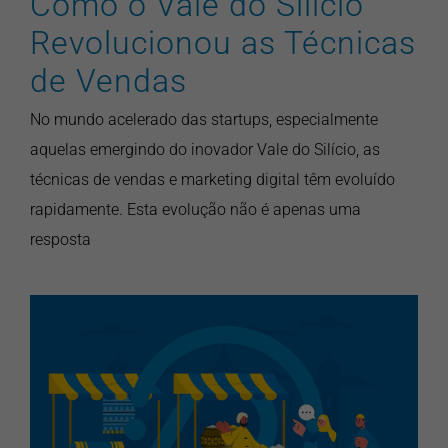
Como o Vale do Silício
Revolucionou as Técnicas
de Vendas
No mundo acelerado das startups, especialmente
aquelas emergindo do inovador Vale do Silício, as
técnicas de vendas e marketing digital têm evoluído
rapidamente. Esta evolução não é apenas uma
resposta
Evolução das Vendas: Uma
Jornada Através do Tempo