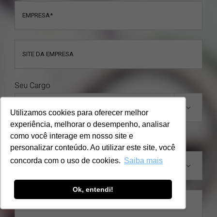
Seu Cargo

Utilizamos cookies para oferecer melhor
experiência, melhorar o desempenho, analisar
como você interage em nosso site e
Assunto
personalizar conteúdo. Ao utilizar este site, você
concorda com o uso de cookies.
Saiba mais

Ok, entendi!