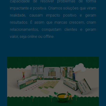
capacidade de resolver problemas de forma
impactante e positiva.
Criamos soluções que viram
realidade, causam impacto positivo e geram
resultados. É assim que marcas crescem, criam
relacionamentos, conquistam clientes e geram
valor, seja online ou offline.
Embalagens Linha Talge Eco
Branding
Design Gráfico
Destaque
Embalagem