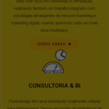
sites com foco em conversão e otimização,
realizando também um trabalho integrado com
estratégias abrangentes de inbound marketing e
marketing digital, visando aprimorar cada vez mais
seus resultados.
QUERO SABER
CONSULTORIA & BI
Pontodesign tem uma orientação totalmente voltada
para performance. Temos um núcleo de inteligência de