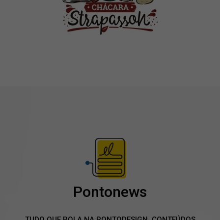
Pontonews
TUDO QUE ROLA NA PONTODESIGN, CONTEÚDOS