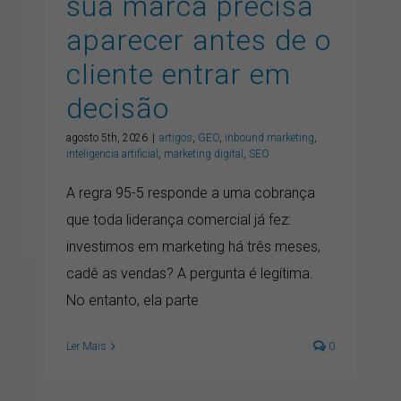
sua marca precisa
aparecer antes de o
cliente entrar em
decisão
agosto 5th, 2026
|
artigos
,
GEO
,
inbound marketing
,
inteligencia artificial
,
marketing digital
,
SEO
A regra 95-5 responde a uma cobrança
que toda liderança comercial já fez:
investimos em marketing há três meses,
cadê as vendas? A pergunta é legítima.
No entanto, ela parte
Ler Mais
0