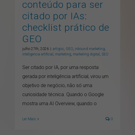
conteúdo para ser
citado por IAs:
checklist prático de
GEO
julho 27th, 2026
|
artigos
,
GEO
,
inbound marketing
,
inteligencia artificial
,
marketing
,
marketing digital
,
SEO
Ser citado por IA, por uma resposta
gerada por inteligência artificial, virou um
objetivo de negócio, não só uma
curiosidade técnica. Quando o Google
mostra uma AI Overview, quando o
Ler Mais
0