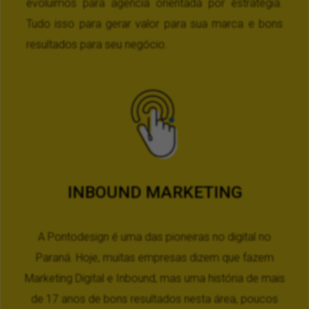
evoluímos para agencia orientada por estratégia.
Tudo isso para gerar valor para sua marca e bons
resultados para seu negócio.
INBOUND MARKETING
A Pontodesign é uma das pioneiras no digital no
Paraná. Hoje, muitas empresas dizem que fazem
Marketing Digital e Inbound, mas uma história de mais
de 17 anos de bons resultados nesta área, poucos