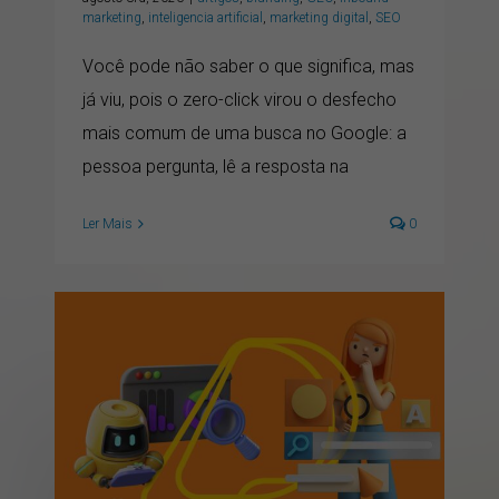
marketing
,
inteligencia artificial
,
marketing digital
,
SEO
Você pode não saber o que significa, mas
já viu, pois o zero-click virou o desfecho
mais comum de uma busca no Google: a
pessoa pergunta, lê a resposta na
Ler Mais
0
Coerência, máquinas e
marca: minha leitura dos
relatórios de Cannes
Lions 2026