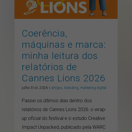
artigos
branding
marketing digital
Coerência,
máquinas e marca:
minha leitura dos
relatórios de
Cannes Lions 2026
julho 31st, 2026
|
artigos
,
branding
,
marketing digital
Passei os últimos dias dentro dos
relatórios de Cannes Lions 2026: o wrap-
up oficial do festival e o estudo Creative
Impact Unpacked, publicado pela WARC.