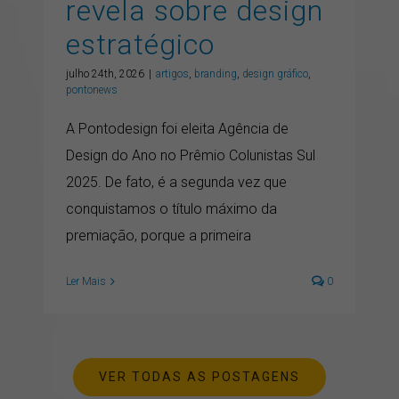
revela sobre design
estratégico
julho 24th, 2026
|
artigos
,
branding
,
design gráfico
,
pontonews
A Pontodesign foi eleita Agência de
Design do Ano no Prêmio Colunistas Sul
2025. De fato, é a segunda vez que
conquistamos o título máximo da
premiação, porque a primeira
Ler Mais
0
VER TODAS AS POSTAGENS