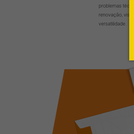
problemas técni
renovação, viso
versatilidade.