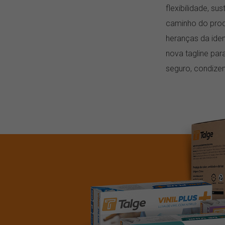
flexibilidade, su
caminho do produ
heranças da iden
nova tagline pa
seguro, condizen