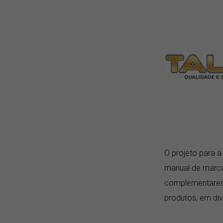
O projeto para a
manual de marca
complementares,
produtos, em di