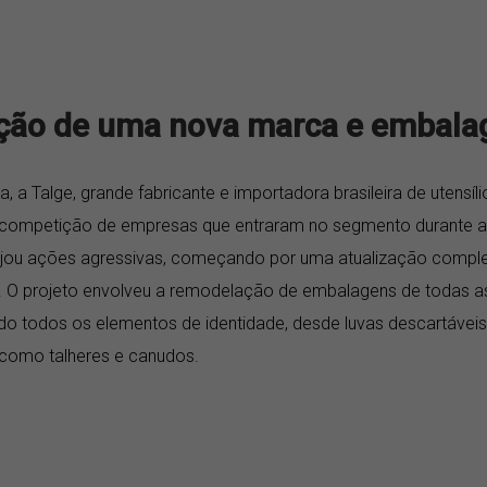
ção de uma nova marca e embala
 a Talge, grande fabricante e importadora brasileira de utensíli
 competição de empresas que entraram no segmento durante a
nejou ações agressivas, começando por uma atualização compl
l. O projeto envolveu a remodelação de embalagens de todas as
do todos os elementos de identidade, desde luvas descartáveis
 como talheres e canudos.