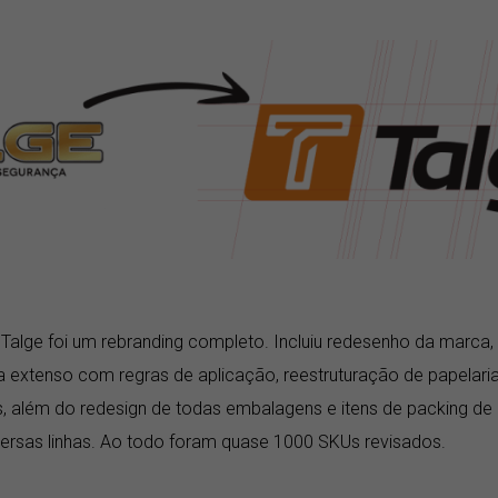
 Talge foi um rebranding completo. Incluiu redesenho da marca
 extenso com regras de aplicação, reestruturação de papelari
 além do redesign de todas embalagens e itens de packing de
versas linhas. Ao todo foram quase 1000 SKUs revisados.