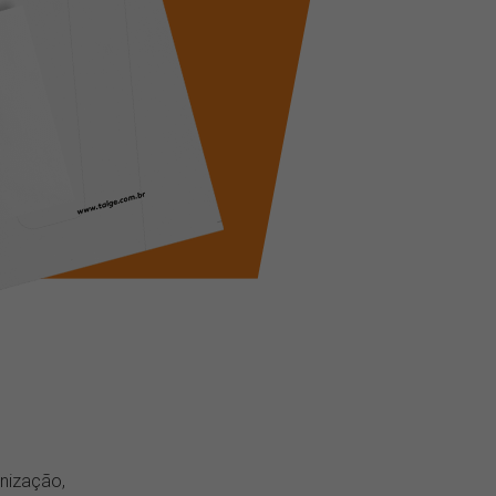
nização,