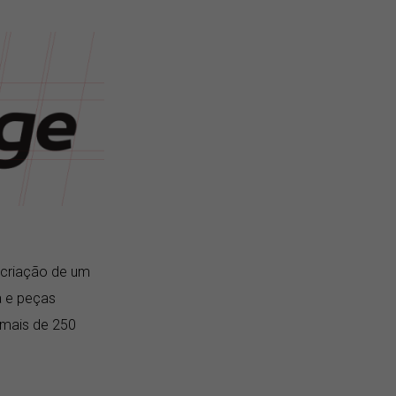
, criação de um
a e peças
 mais de 250