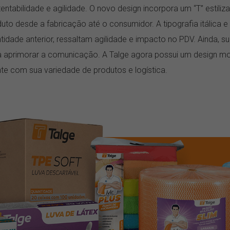
stentabilidade e agilidade. O novo design incorpora um “T” estiliz
to desde a fabricação até o consumidor. A tipografia itálica e a
tidade anterior, ressaltam agilidade e impacto no PDV. Ainda, s
ra aprimorar a comunicação. A Talge agora possui um design mo
te com sua variedade de produtos e logística.