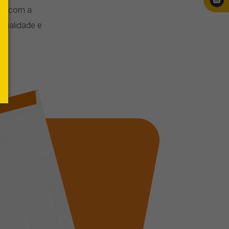
ge, com a
qualidade e