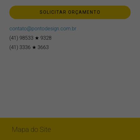
impacto.
SOLICITAR ORÇAMENTO
contato@pontodesign.com.br
(41) 98533 ★ 9328
(41) 3336 ★ 3663
Mapa do Site