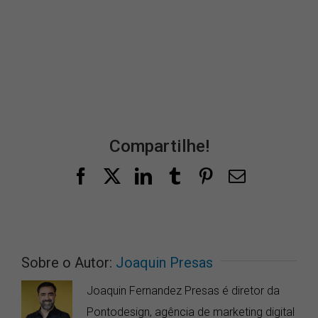
Compartilhe!
Facebook
X
LinkedIn
Tumblr
Pinterest
E-
mail
Sobre o Autor:
Joaquin Presas
Joaquin Fernandez Presas é diretor da
Pontodesign, agência de marketing digital