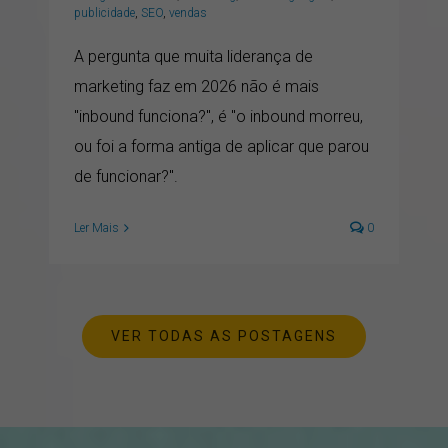
publicidade
,
SEO
,
vendas
A pergunta que muita liderança de
marketing faz em 2026 não é mais
"inbound funciona?", é "o inbound morreu,
ou foi a forma antiga de aplicar que parou
de funcionar?".
Ler Mais
0
VER TODAS AS POSTAGENS