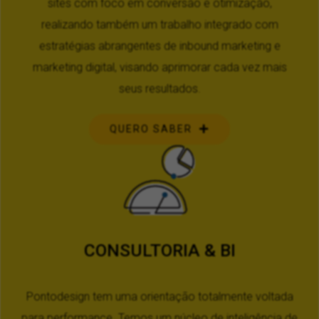
sites com foco em conversão e otimização,
realizando também um trabalho integrado com
estratégias abrangentes de inbound marketing e
marketing digital, visando aprimorar cada vez mais
seus resultados.
QUERO SABER
CONSULTORIA & BI
Pontodesign tem uma orientação totalmente voltada
para performance. Temos um núcleo de inteligência de