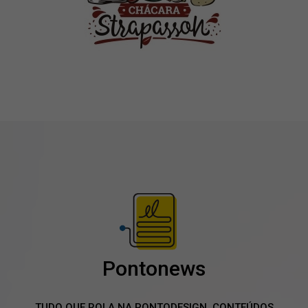
Pontonews
TUDO QUE ROLA NA PONTODESIGN, CONTEÚDOS