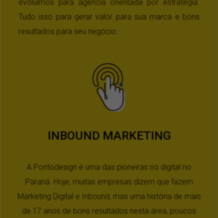
evoluímos para agencia orientada por estratégia.
Tudo isso para gerar valor para sua marca e bons
resultados para seu negócio.
INBOUND MARKETING
A Pontodesign é uma das pioneiras no digital no
Paraná. Hoje, muitas empresas dizem que fazem
Marketing Digital e Inbound, mas uma história de mais
de 17 anos de bons resultados nesta área, poucos