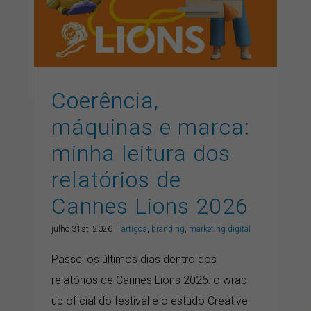
Lions 2026
artigos
branding
marketing digital
Coerência,
máquinas e marca:
minha leitura dos
relatórios de
Cannes Lions 2026
julho 31st, 2026
|
artigos
,
branding
,
marketing digital
Passei os últimos dias dentro dos
relatórios de Cannes Lions 2026: o wrap-
up oficial do festival e o estudo Creative