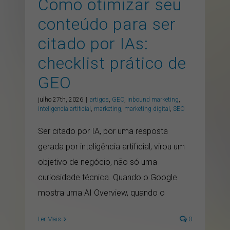
Como otimizar seu
conteúdo para ser
citado por IAs:
checklist prático de
GEO
julho 27th, 2026
|
artigos
,
GEO
,
inbound marketing
,
inteligencia artificial
,
marketing
,
marketing digital
,
SEO
Ser citado por IA, por uma resposta
gerada por inteligência artificial, virou um
objetivo de negócio, não só uma
curiosidade técnica. Quando o Google
mostra uma AI Overview, quando o
Ler Mais
0