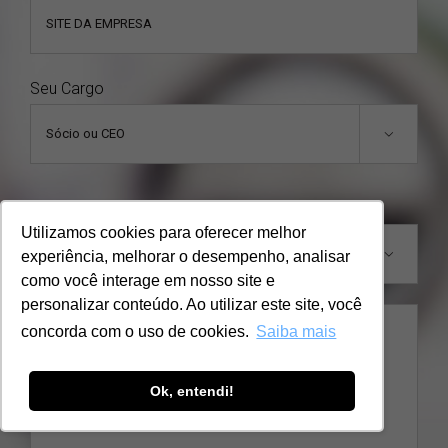
Seu Cargo

Assunto
Utilizamos cookies para oferecer melhor
experiência, melhorar o desempenho, analisar

como você interage em nosso site e
personalizar conteúdo. Ao utilizar este site, você
concorda com o uso de cookies.
Saiba mais
Ok, entendi!