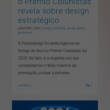
o Prêmio Colunistas
revela sobre design
estratégico
julho 24th, 2026
|
artigos
,
branding
,
design gráfico
,
pontonews
A Pontodesign foi eleita Agência de
Design do Ano no Prêmio Colunistas Sul
2025. De fato, é a segunda vez que
conquistamos o título máximo da
premiação, porque a primeira
Ler Mais
0