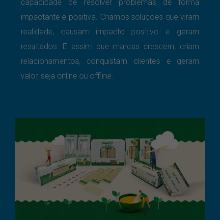
capacidade de resolver problemas de forma
impactante e positiva.
Criamos soluções que viram
realidade, causam impacto positivo e geram
resultados. É assim que marcas crescem, criam
relacionamentos, conquistam clientes e geram
valor, seja online ou offline.
Embalagens Linha Talge Eco
Branding
Design Gráfico
Destaque
Embalagem