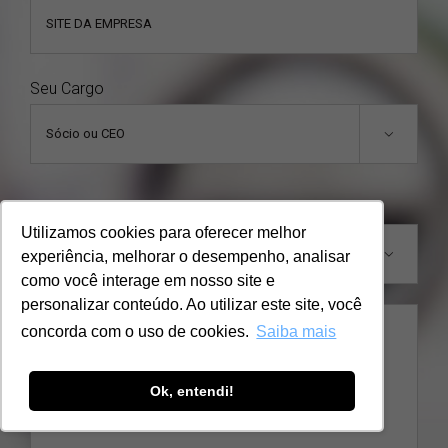
Seu Cargo

Assunto
Utilizamos cookies para oferecer melhor
experiência, melhorar o desempenho, analisar

como você interage em nosso site e
personalizar conteúdo. Ao utilizar este site, você
concorda com o uso de cookies.
Saiba mais
Ok, entendi!