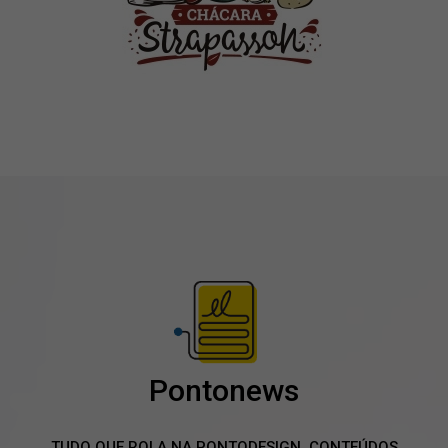
Pontonews
TUDO QUE ROLA NA PONTODESIGN, CONTEÚDOS