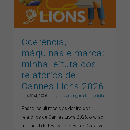
Lions 2026
artigos
branding
marketing digital
Coerência,
máquinas e marca:
minha leitura dos
relatórios de
Cannes Lions 2026
julho 31st, 2026
|
artigos
,
branding
,
marketing digital
Passei os últimos dias dentro dos
relatórios de Cannes Lions 2026: o wrap-
up oficial do festival e o estudo Creative