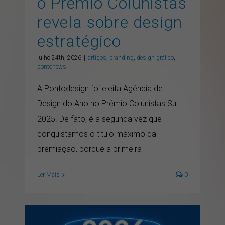
o Prêmio Colunistas
revela sobre design
estratégico
julho 24th, 2026
|
artigos
,
branding
,
design gráfico
,
pontonews
A Pontodesign foi eleita Agência de
Design do Ano no Prêmio Colunistas Sul
2025. De fato, é a segunda vez que
conquistamos o título máximo da
premiação, porque a primeira
Ler Mais
0