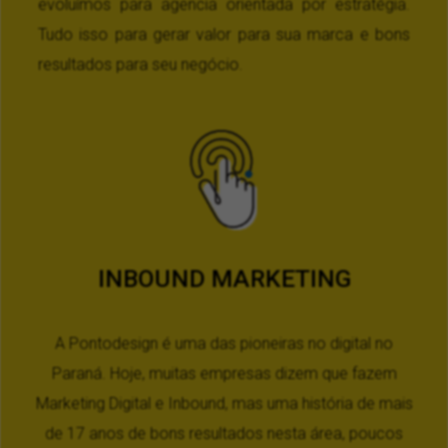
evoluímos para agencia orientada por estratégia.
Tudo isso para gerar valor para sua marca e bons
resultados para seu negócio.
INBOUND MARKETING
A Pontodesign é uma das pioneiras no digital no
Paraná. Hoje, muitas empresas dizem que fazem
Marketing Digital e Inbound, mas uma história de mais
de 17 anos de bons resultados nesta área, poucos