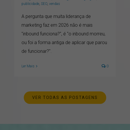
publicidade
,
SEO
,
vendas
A pergunta que muita liderança de
marketing faz em 2026 não é mais
"inbound funciona?", é "o inbound morreu,
ou foi a forma antiga de aplicar que parou
de funcionar?".
Ler Mais
0
VER TODAS AS POSTAGENS