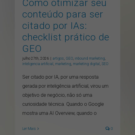
Como otimizar seu
conteúdo para ser
citado por IAs:
checklist prático de
GEO
julho 27th, 2026
|
artigos
,
GEO
,
inbound marketing
,
inteligencia artificial
,
marketing
,
marketing digital
,
SEO
Ser citado por IA, por uma resposta
gerada por inteligência artificial, virou um
objetivo de negócio, não só uma
curiosidade técnica. Quando o Google
mostra uma AI Overview, quando o
Ler Mais
0