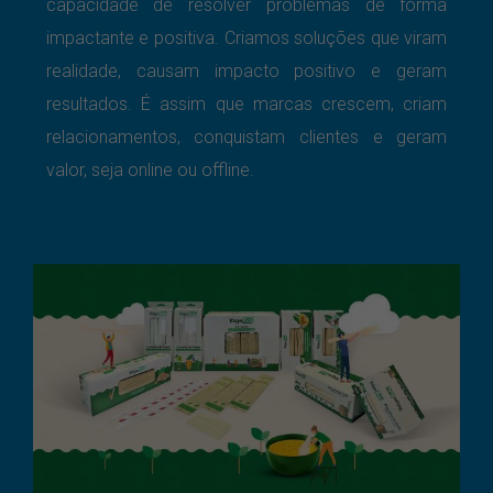
capacidade de resolver problemas de forma
impactante e positiva.
Criamos soluções que viram
realidade, causam impacto positivo e geram
resultados. É assim que marcas crescem, criam
relacionamentos, conquistam clientes e geram
valor, seja online ou offline.
Embalagens Linha Talge Eco
Branding
Design Gráfico
Destaque
Embalagem