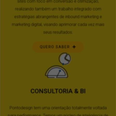
sites com foco em conversão e otimização,
realizando também um trabalho integrado com
estratégias abrangentes de inbound marketing e
marketing digital, visando aprimorar cada vez mais
seus resultados.
QUERO SABER
CONSULTORIA & BI
Pontodesign tem uma orientação totalmente voltada
para performance. Temos um núcleo de inteligência de