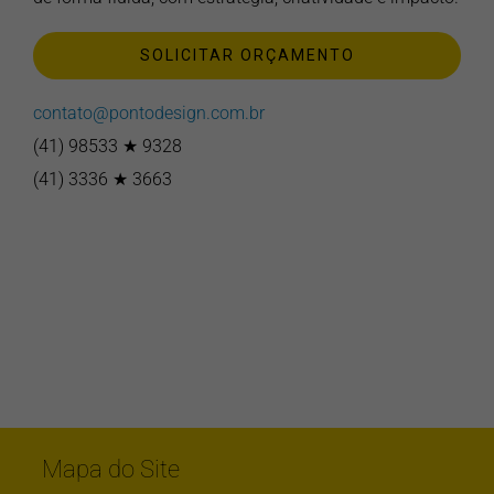
SOLICITAR ORÇAMENTO
contato@pontodesign.com.br
(41) 98533 ★ 9328
(41) 3336 ★ 3663
Mapa do Site