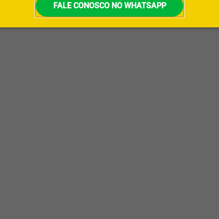
FALE CONOSCO NO WHATSAPP