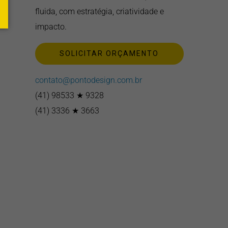
fluida, com estratégia, criatividade e
impacto.
SOLICITAR ORÇAMENTO
contato@pontodesign.com.br
(41) 98533 ★ 9328
(41) 3336 ★ 3663