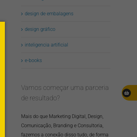
design de embalagens
design gráfico
inteligencia artificial
e-books
Vamos começar uma parceria
de resultado?
Mais do que Marketing Digital, Design,
Comunicação, Branding e Consultoria,
fazemos a conexão disso tudo, de forma