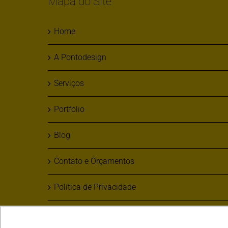
Mapa do Site
Home
A Pontodesign
Serviços
Portfolio
Blog
Contato e Orçamentos
Política de Privacidade