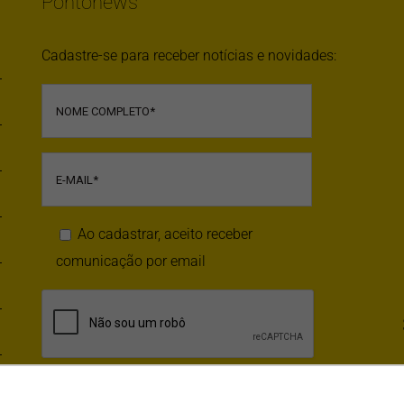
Pontonews
Cadastre-se para receber notícias e novidades:
Ao cadastrar, aceito receber
comunicação por email