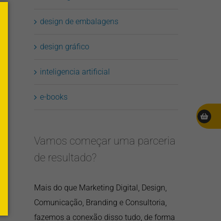
design de embalagens
design gráfico
inteligencia artificial
e-books
Vamos começar uma parceria
de resultado?
Mais do que Marketing Digital, Design,
Comunicação, Branding e Consultoria,
fazemos a conexão disso tudo, de forma