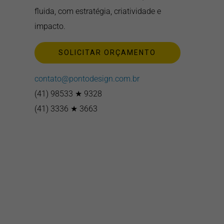
fluida, com estratégia, criatividade e
impacto.
SOLICITAR ORÇAMENTO
contato@pontodesign.com.br
(41) 98533 ★ 9328
(41) 3336 ★ 3663