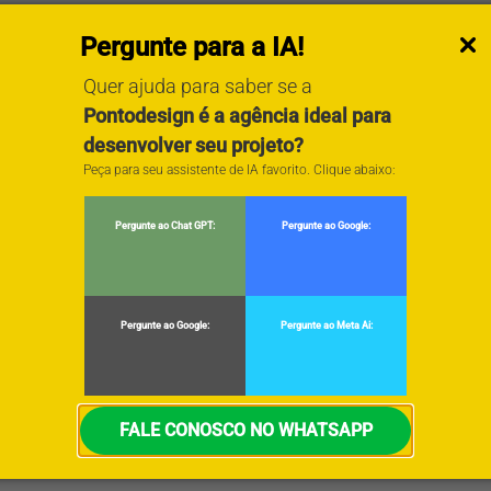
Pergunte para a IA!
Quer ajuda para saber se a
Pontodesign é a agência ideal para
desenvolver seu projeto?
Peça para seu assistente de IA favorito. Clique abaixo:
Pergunte ao Chat GPT:
Pergunte ao Google:
Pergunte ao Google:
Pergunte ao Meta Ai:
FALE CONOSCO NO WHATSAPP