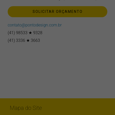
SOLICITAR ORÇAMENTO
contato@pontodesign.com.br
(41) 98533 ★ 9328
(41) 3336 ★ 3663
Mapa do Site