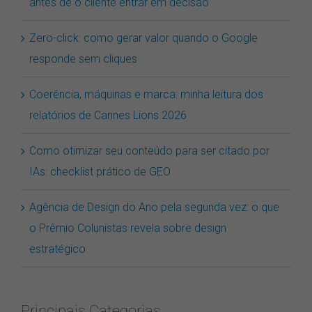
antes de o cliente entrar em decisão
Zero-click: como gerar valor quando o Google
responde sem cliques
Coerência, máquinas e marca: minha leitura dos
relatórios de Cannes Lions 2026
Como otimizar seu conteúdo para ser citado por
IAs: checklist prático de GEO
Agência de Design do Ano pela segunda vez: o que
o Prêmio Colunistas revela sobre design
estratégico
Principais Categorias