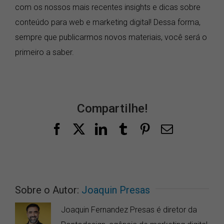
com os nossos mais recentes insights e dicas sobre
conteúdo para web e marketing digital! Dessa forma,
sempre que publicarmos novos materiais, você será o
primeiro a saber.
Compartilhe!
Facebook
X
LinkedIn
Tumblr
Pinterest
E-
mail
Sobre o Autor:
Joaquin Presas
Joaquin Fernandez Presas é diretor da