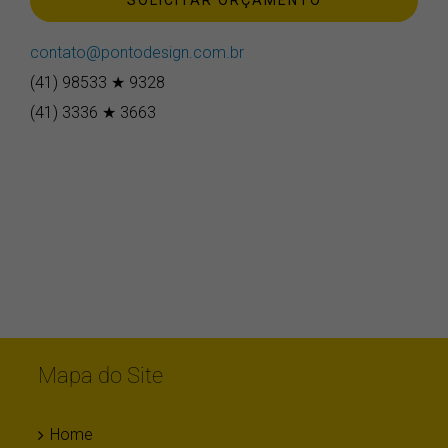
contato@pontodesign.com.br
(41) 98533 ★ 9328
(41) 3336 ★ 3663
Mapa do Site
Home