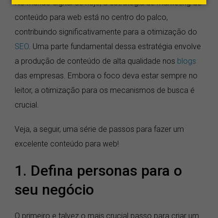
No mundo digital de hoje, a estratégia de marketing de
conteúdo para web está no centro do palco,
contribuindo significativamente para a otimização do
SEO
. Uma parte fundamental dessa estratégia envolve
a produção de conteúdo de alta qualidade nos
blogs
das empresas. Embora o foco deva estar sempre no
leitor, a otimização para os mecanismos de busca é
crucial.
Veja, a seguir, uma série de passos para fazer um
excelente conteúdo para web!
1. Defina personas para o
seu negócio
O primeiro e talvez o mais crucial passo para criar um