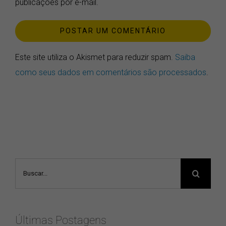
publicações por e-mail.
Este site utiliza o Akismet para reduzir spam.
Saiba
como seus dados em comentários são processados
.
Buscar
resultados
para:
Últimas Postagens