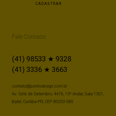
Fale Conosco
(41) 98533 ★ 9328
(41) 3336 ★ 3663
contato@pontodesign.com.br
Av. Sete de Setembro, 4476, 13º Andar, Sala 1301,
Batel, Curitiba-PR, CEP 80250-085