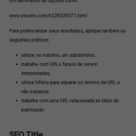
Em detrimento de opções como:
www.seusite.com/6328328377.html
Para potencializar seus resultados, aplique também as
seguintes práticas:
utilize, no máximo, um subdomínio;
trabalhe com URLs fáceis de serem
interpretadas;
utilize hífens para separar os termos da URL e
não espaços;
trabalhe com uma URL relacionada ao título da
publicação.
SEO Title