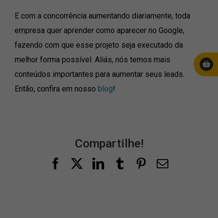
E com a concorrência aumentando diariamente, toda
empresa quer aprender como aparecer no Google,
fazendo com que esse projeto seja executado da
melhor forma possível. Aliás, nós temos mais
conteúdos importantes para aumentar seus leads.
Então, confira em nosso
blog
!
Compartilhe!
Facebook
X
LinkedIn
Tumblr
Pinterest
E-
mail