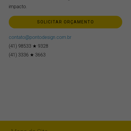
impacto.
SOLICITAR ORÇAMENTO
contato@pontodesign.com.br
(41) 98533 ★ 9328
(41) 3336 ★ 3663