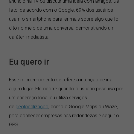
anúncio na TV ou discutir uma ideia com amigos. De
fato, de acordo com o Google, 69% dos usuários
usam o smartphone para ler mais sobre algo que foi
dito no meio de uma conversa, demonstrando um
caráter imediatista.
Eu quero ir
Esse micro-momento se refere à intenção de ir a
algum lugar. Ele ocorre quando o usuário pesquisa por
um endereço local ou utiliza serviços
de
geolocalização
, como o Google Maps ou Waze,
para conhecer empresas nas redondezas e seguir o
GPS.