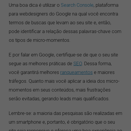
Uma boa dica é utilizar o
Search Console
, plataforma
para webdesigners do Google na qual você encontra
termos de buscas que levam ao seu site e, então,
pode identificar a relação dessas palavras-chave com
os tipos de micro-momentos.
E por falar em Google, certifique-se de que o seu site
segue as melhores práticas de
SEO
. Dessa forma,
você garantirá melhores
ranqueamentos
e maiores
tráfegos. Quanto mais você aplicar a ideia dos micro-
momentos em seus conteúdos, mais frustrações
serão evitadas, gerando leads mais qualificados.
Lembre-se: a maioria das pesquisas são realizadas em
um smartphone e, portanto, é obrigatório que o seu
site seja responsivo e ofereça uma boa experiência ao