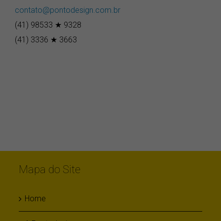
contato@pontodesign.com.br
(41) 98533 ★ 9328
(41) 3336 ★ 3663
Mapa do Site
Home