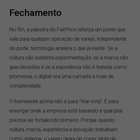
Fechamento
No fim, a palestra do FairPrice reforça um ponto que
vale para qualquer operação de varejo, independente
do porte: tecnologia acelera o que já existe. Se a
cultura não sustenta experimentação, se a marca não
guia decisões e se a experiência não é tratada como
promessa, o digital vira uma camada a mais de
complexidade.
O framework acima não é para “tirar nota”. É para
enxergar onde a empresa está travando e qual pilar
precisa ser fortalecido primeiro. Porque quando
cultura, marca, experiência e inovação trabalham
como sistema, o varejo deixa de correr atrás de