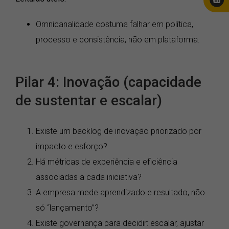
Omnicanalidade costuma falhar em política,
processo e consistência, não em plataforma.
Pilar 4: Inovação (capacidade
de sustentar e escalar)
Existe um backlog de inovação priorizado por
impacto e esforço?
Há métricas de experiência e eficiência
associadas a cada iniciativa?
A empresa mede aprendizado e resultado, não
só “lançamento”?
Existe governança para decidir: escalar, ajustar