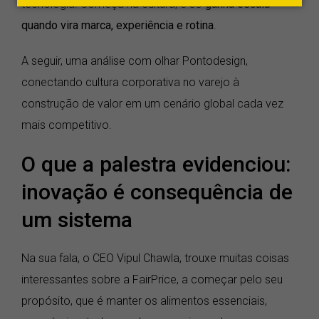
tecnologia. Começa na cultura, e só
ganha escala
quando vira marca, experiência e rotina
.
A seguir, uma análise com olhar Pontodesign,
conectando cultura corporativa no varejo à
construção de valor em um cenário global cada vez
mais competitivo.
O que a palestra evidenciou:
inovação é consequência de
um sistema
Na sua fala, o CEO Vipul Chawla, trouxe muitas coisas
interessantes sobre a FairPrice, a começar pelo seu
propósito, que é manter os alimentos essenciais,