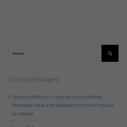
Buscar
resultados
para:
Últimas Postagens
Design estratégico: o guia de como branding,
identidade visual e embalagem constroem marcas
escolhidas