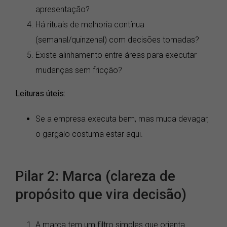
apresentação?
Há rituais de melhoria contínua
(semanal/quinzenal) com decisões tomadas?
Existe alinhamento entre áreas para executar
mudanças sem fricção?
Leituras úteis:
Se a empresa executa bem, mas muda devagar,
o gargalo costuma estar aqui.
Pilar 2: Marca (clareza de
propósito que vira decisão)
A marca tem um filtro simples que orienta