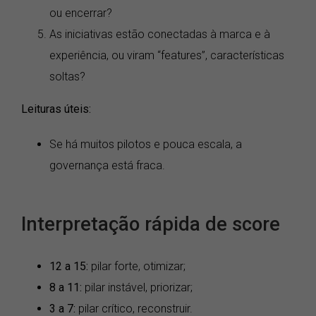
ou encerrar?
As iniciativas estão conectadas à marca e à
experiência, ou viram “features”, características
soltas?
Leituras úteis:
Se há muitos pilotos e pouca escala, a
governança está fraca.
Interpretação rápida de score
12 a 15:
pilar forte, otimizar;
8 a 11:
pilar instável, priorizar;
3 a 7:
pilar crítico, reconstruir.