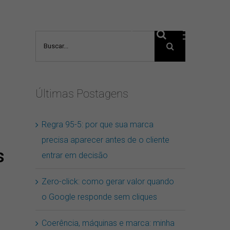
Buscar
resultados
para:
Últimas Postagens
Regra 95-5: por que sua marca
precisa aparecer antes de o cliente
s
entrar em decisão
Zero-click: como gerar valor quando
o Google responde sem cliques
Coerência, máquinas e marca: minha