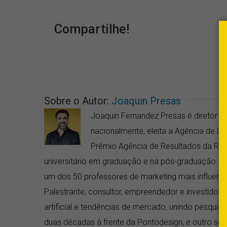
Compartilhe!
Sobre o Autor:
Joaquin Presas
Joaquin Fernandez Presas é diretor da
nacionalmente, eleita a Agência de 
Prêmio Agência de Resultados da RD 
universitário em graduação e na pós-graduação. Fo
um dos 50 professores de marketing mais influentes
Palestrante, consultor, empreendedor e investidor a
artificial e tendências de mercado, unindo pesquis
duas décadas à frente da Pontodesign, e outro seis 