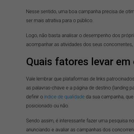
Nesse sentido, uma boa campanha precisa de otimi
ser mais atrativa para o público.
Logo, não basta analisar o desempenho dos própri
acompanhar as atividades dos seus concorrentes, 
Quais fatores levar em
Vale lembrar que plataformas de links patrocinad
as palavras-chave e a página de destino (landing p
definir o
índice de qualidade
da sua campanha, que p
posicionado ou não.
Sendo assim, é interessante fazer uma pesquisa n
anunciando e avaliar as campanhas dos concorren