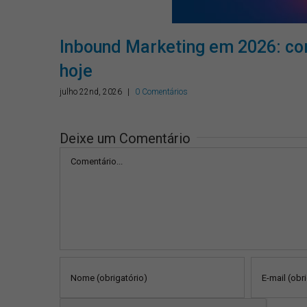
as
Inbound Marketing em 2026: co
hoje
julho 22nd, 2026
|
0 Comentários
Deixe um Comentário
Comentário