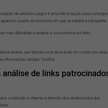
eiculação de anúncios pagos é uma ótima opção para conseguir
 aparecer a partir do momento em que se habilita a campanha.
s mais difundidas é analisar a concorrência em links
 dessa análise, que fatores você deve levar em conta com essa
s informações obtidas. Confira!
 análise de links patrocinado
dos, a intenção é chamar a atenção dos usuários para que
idor.