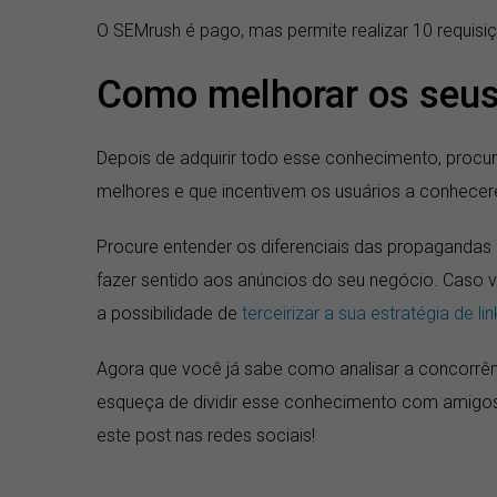
O SEMrush é pago, mas permite realizar 10 requisi
Como melhorar os seus
Depois de adquirir todo esse conhecimento, proc
melhores e que incentivem os usuários a conhece
Procure entender os diferenciais das propaganda
fazer sentido aos anúncios do seu negócio. Caso vo
a possibilidade de
terceirizar a sua estratégia de l
Agora que você já sabe como analisar a concorrên
esqueça de dividir esse conhecimento com amigos 
este post nas redes sociais!