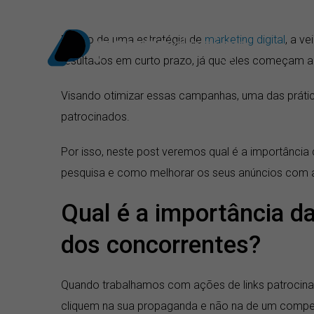
Ir
para
Dentro de uma estratégia de
marketing digital
, a v
o
resultados em curto prazo, já que eles começam a
conteúdo
Visando otimizar essas campanhas, uma das prática
patrocinados.
Por isso, neste post veremos qual é a importância
pesquisa e como melhorar os seus anúncios com a
Qual é a importância da
dos concorrentes?
Quando trabalhamos com ações de links patrocina
cliquem na sua propaganda e não na de um compet