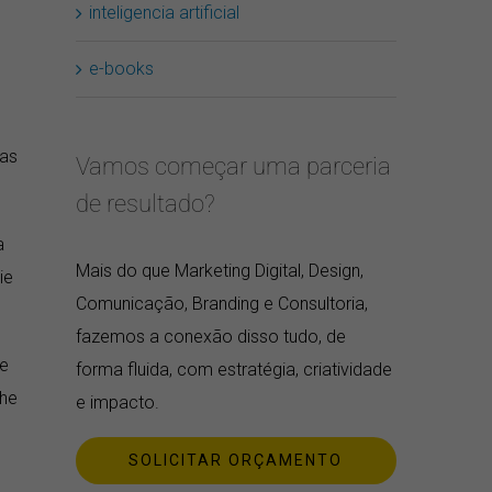
inteligencia artificial
e-books
has
Vamos começar uma parceria
de resultado?
a
Mais do que Marketing Digital, Design,
ie
Comunicação, Branding e Consultoria,
fazemos a conexão disso tudo, de
se
forma fluida, com estratégia, criatividade
lhe
e impacto.
SOLICITAR ORÇAMENTO