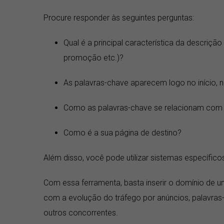
Procure responder às seguintes perguntas:
Qual é a principal característica da descrição
promoção etc.)?
As palavras-chave aparecem logo no início, 
Como as palavras-chave se relacionam com a
Como é a sua página de destino?
Além disso, você pode utilizar sistemas específic
Com essa ferramenta, basta inserir o domínio de um 
com a evolução do tráfego por anúncios, palavras-
outros concorrentes.