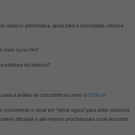
 do anúncio (informativa, apela para a curiosidade, oferece
no meio ou no fim?
 estrutura do anúncio?
os para a análise de concorrência como o
SEMrush
.
concorrente e clicar em “Iniciar agora” para obter relatórios
chave utilizadas e até mesmo uma lista para você descobrir