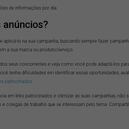
ções de informações por dia.
 anúncios?
ure aplicá-lo na sua campanha, buscando sempre fazer campan
rem a sua marca ou produto/serviço.
s dos seus concorrentes e veja como você pode adaptá-los par
cê tenha dificuldades em identificar essas oportunidades, aval
inks patrocinados
.
cia em links patrocinados e otimizar as suas campanhas, não 
e colegas de trabalho que se interessam pelo tema. Comparti