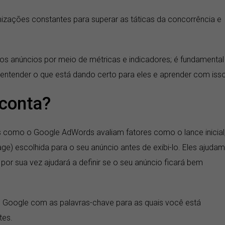
zações constantes para superar as táticas da concorrência e
os anúncios por meio de métricas e indicadores; é fundamental
entender o que está dando certo para eles e aprender com isso
 conta?
os como o Google AdWords avaliam fatores como o lance inicial
age) escolhida para o seu anúncio antes de exibi-lo. Eles ajudam
or sua vez ajudará a definir se o seu anúncio ficará bem
o Google com as palavras-chave para as quais você está
tes.