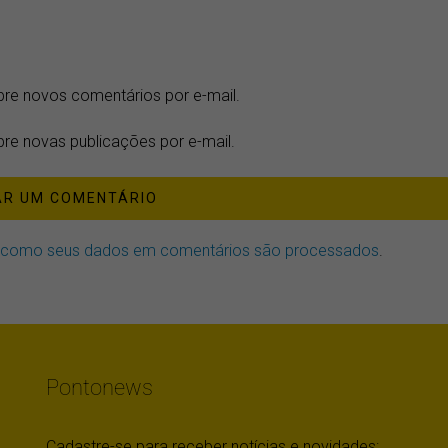
bre novos comentários por e-mail.
re novas publicações por e-mail.
 como seus dados em comentários são processados
.
Pontonews
Cadastre-se para receber notícias e novidades: