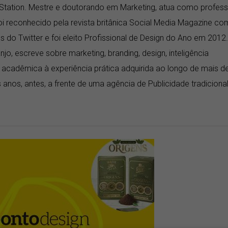
Station. Mestre e doutorando em Marketing, atua como profess
i reconhecido pela revista britânica Social Media Magazine c
 do Twitter e foi eleito Profissional de Design do Ano em 2012.
njo, escreve sobre marketing, branding, design, inteligência
a acadêmica à experiência prática adquirida ao longo de mais d
anos, antes, a frente de uma agência de Publicidade tradicional