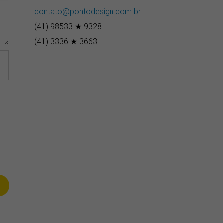
contato@pontodesign.com.br
(41) 98533 ★ 9328
(41) 3336 ★ 3663