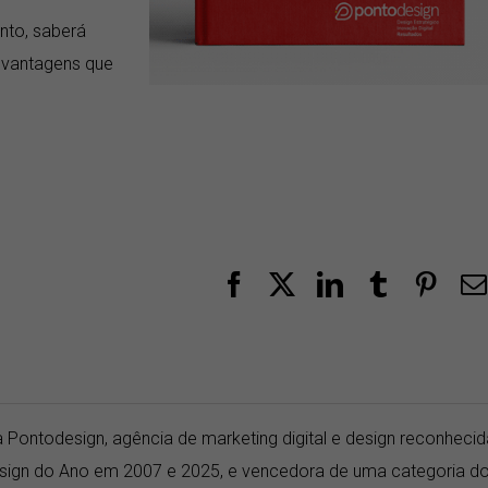
nto, saberá
s vantagens que
Facebook
X
LinkedIn
Tumblr
Pint
 Pontodesign, agência de marketing digital e design reconhecid
Design do Ano em 2007 e 2025, e vencedora de uma categoria d