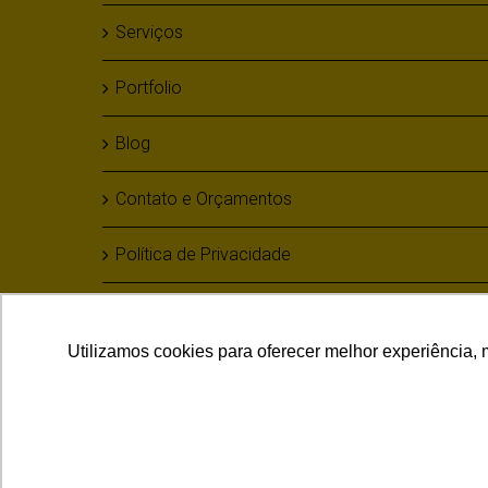
Serviços
Portfolio
Blog
Contato e Orçamentos
Política de Privacidade
Utilizamos cookies para oferecer melhor experiência, 
© 