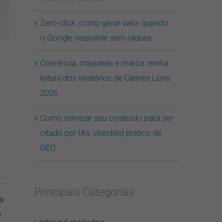
Zero-click: como gerar valor quando
o Google responde sem cliques
Coerência, máquinas e marca: minha
leitura dos relatórios de Cannes Lions
2026
Como otimizar seu conteúdo para ser
erest
E-
citado por IAs: checklist prático de
mail
GEO
Principais Categorias
a
o