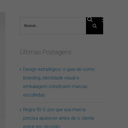
Buscar
resultados
para:
Últimas Postagens
Design estratégico: o guia de como
branding, identidade visual e
embalagem constroem marcas
escolhidas
Regra 95-5: por que sua marca
precisa aparecer antes de o cliente
entrar em decisão