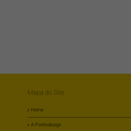
Mapa do Site
Home
A Pontodesign