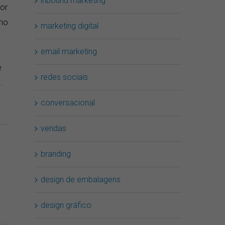
inbound marketing
or
omo
marketing digital
email marketing
e
redes sociais
.
conversacional
vendas
branding
design de embalagens
design gráfico