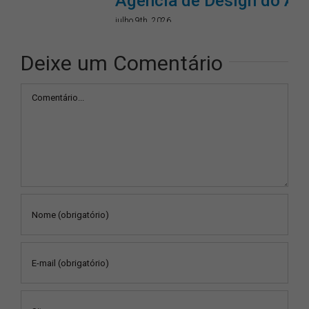
Agência de Design do Ano!
julho 9th, 2026
Deixe um Comentário
Comentário