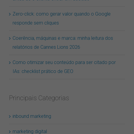
antes de o cliente entrar em decisão
Zero-click: como gerar valor quando o Google
responde sem cliques
Coerência, máquinas e marca: minha leitura dos
relatórios de Cannes Lions 2026
Como otimizar seu conteúdo para ser citado por
IAs: checklist prático de GEO
Principais Categorias
inbound marketing