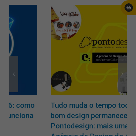
Tudo muda o tempo todo, mas o
bom design permanece.
Pontodesign: mais uma vez,