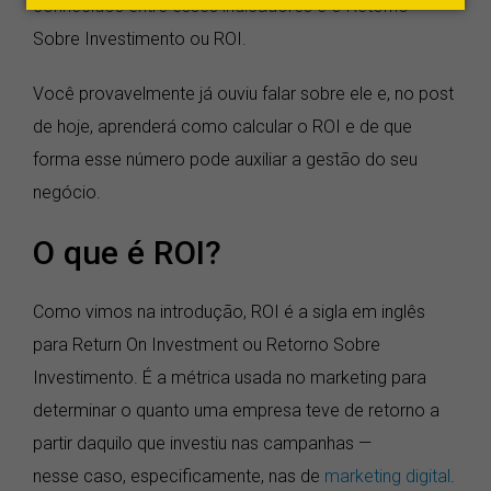
conhecidos entre esses indicadores é o Retorno
Sobre Investimento ou ROI.
Você provavelmente já ouviu falar sobre ele e, no post
de hoje, aprenderá como calcular o ROI e de que
forma esse número pode auxiliar a gestão do seu
negócio.
O que é ROI?
Como vimos na introdução, ROI é a sigla em inglês
para Return On Investment ou Retorno Sobre
Investimento. É a métrica usada no marketing para
determinar o quanto uma empresa teve de retorno a
partir daquilo que investiu nas campanhas —
nesse caso, especificamente, nas de
marketing digital
.