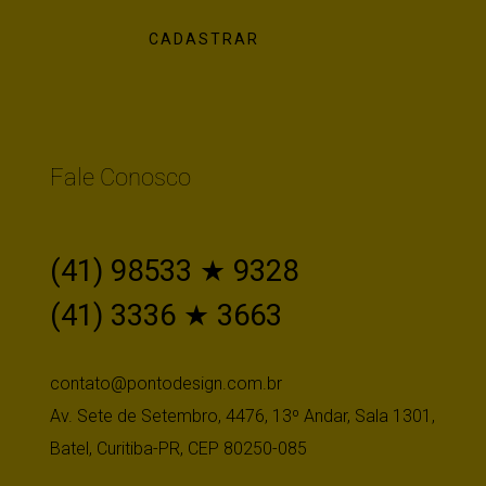
Fale Conosco
(41) 98533 ★ 9328
(41) 3336 ★ 3663
contato@pontodesign.com.br
Av. Sete de Setembro, 4476, 13º Andar, Sala 1301,
Batel, Curitiba-PR, CEP 80250-085