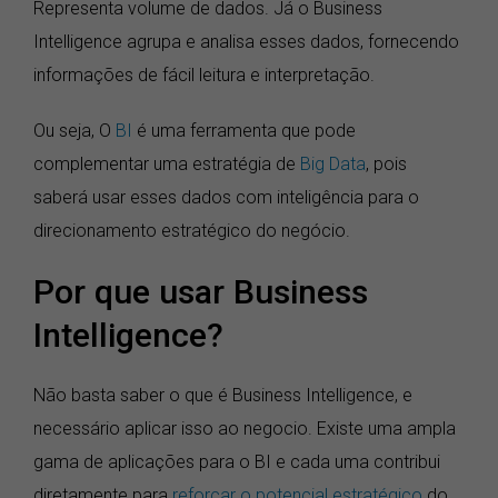
Representa volume de dados. Já o Business
Intelligence agrupa e analisa esses dados, fornecendo
informações de fácil leitura e interpretação.
Ou seja, O
BI
é uma ferramenta que pode
complementar uma estratégia de
Big Data
, pois
saberá usar esses dados com inteligência para o
direcionamento estratégico do negócio.
Por que usar Business
Intelligence?
Não basta saber o que é Business Intelligence, e
necessário aplicar isso ao negocio. Existe uma ampla
gama de aplicações para o BI e cada uma contribui
diretamente para
reforçar o potencial estratégico
do