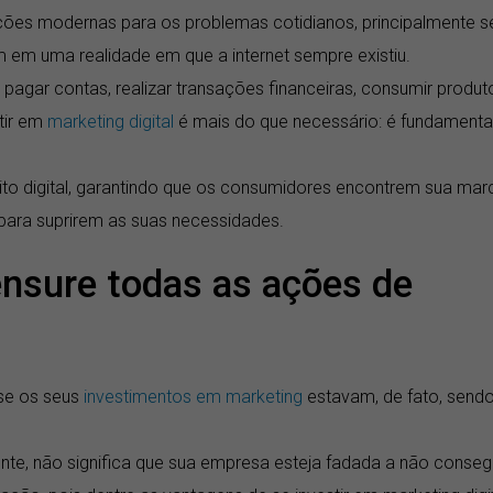
ções modernas para os problemas cotidianos, principalmente s
 em uma realidade em que a internet sempre existiu.
agar contas, realizar transações financeiras, consumir produt
tir em
marketing digital
é mais do que necessário: é fundamenta
ito digital, garantindo que os consumidores encontrem sua mar
 para suprirem as suas necessidades.
nsure todas as ações de
 se os seus
investimentos em marketing
estavam, de fato, send
te, não significa que sua empresa esteja fadada a não conseg