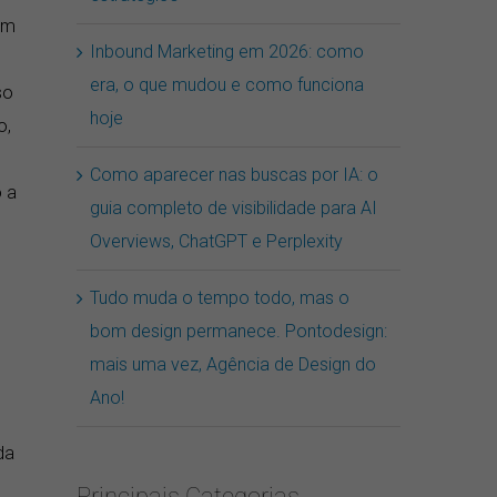
um
Inbound Marketing em 2026: como
era, o que mudou e como funciona
so
hoje
o,
Como aparecer nas buscas por IA: o
o a
guia completo de visibilidade para AI
Overviews, ChatGPT e Perplexity
Tudo muda o tempo todo, mas o
bom design permanece. Pontodesign:
mais uma vez, Agência de Design do
Ano!
da
Principais Categorias