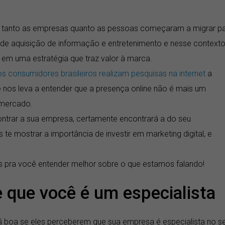
s, tanto as empresas quanto as pessoas começaram a migrar p
 de aquisição de informação e entretenimento e nesse contexto
o em uma estratégia que traz valor à marca.
s consumidores brasileiros realizam pesquisas na internet
a
 nos leva a entender que a presença online não é mais um
 mercado.
ncontrar a sua empresa, certamente encontrará a do seu
te mostrar a importância de investir em marketing digital, e
s pra você entender melhor sobre o que estamos falando!
e que você é um especialista
rá boa se eles perceberem que sua empresa é especialista no s