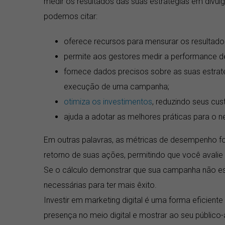
medir os resultados das suas estratégias em divulga
podemos citar:
oferece recursos para mensurar os resultado
permite aos gestores medir a performance d
fornece dados precisos sobre as suas estraté
execução de uma campanha;
otimiza os investimentos
, reduzindo seus cu
ajuda a adotar as melhores práticas para o n
Em outras palavras, as métricas de desempenho 
retorno de suas ações, permitindo que você avalie
Se o cálculo demonstrar que sua campanha não es
necessárias para ter mais êxito.
Investir em marketing digital é uma forma eficient
presença no meio digital e mostrar ao seu público-