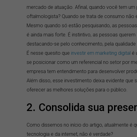
mercado de atuação. Afinal, quando você tem um pr
oftalmologista? Quando se trata de consumo não é
Mesmo quando só estão pesquisando, as pessoas 
é ainda mais forte. É instintivo, as pessoas quer
destacando-se pelo conhecimento, pela qualidade 
É nesse quesito que
investir em marketing digital
é 
se posicionar como um referencial no setor por m
empresa tem entendimento para desenvolver produ
Além disso, esse investimento deixa evidente que
oferecer as melhores soluções para o público.
2. Consolida sua presen
Como dissemos no início do artigo, atualmente é 
tecnologia e da internet, não é verdade?