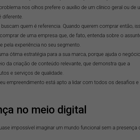
oblema nos olhos prefere o auxílio de um clínico geral ou de 
 diferente.
buscam quem é referencia. Quando querem comprar então, is
em comprar de uma empresa que, de fato, entenda sobre o assunt
e pela experiência no seu segmento.
uma ótima estratégia para a sua marca, porque ajuda o negóci
eio da criação de conteúdo relevante, que demonstra que a
tos e serviços de qualidade.
 seu empreendimento está apto a lidar com todos os desafios e
ça no meio digital
quase impossível imaginar um mundo funcional sem a presença 