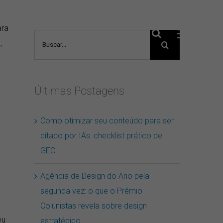
ara
Buscar
,
resultados
para:
Últimas Postagens
Como otimizar seu conteúdo para ser
citado por IAs: checklist prático de
GEO
Agência de Design do Ano pela
segunda vez: o que o Prêmio
Colunistas revela sobre design
eu
estratégico