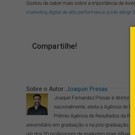
Gostou de saber mais sobre a importância de inve
marketing digital de alta performance pode atingi
Compartilhe!
Sobre o Autor:
Joaquin Presas
Joaquin Fernandez Presas é diretor da
nacionalmente, eleita a Agência de 
Prêmio Agência de Resultados da RD 
universitário em graduação e na pós-graduação. Fo
um dos 50 professores de marketing mais influentes