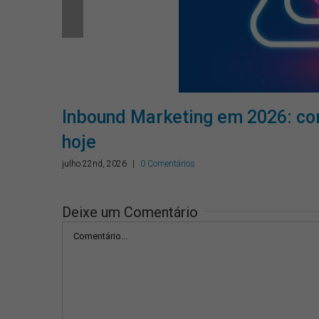
as
Inbound Marketing em 2026: co
hoje
julho 22nd, 2026
|
0 Comentários
Deixe um Comentário
Comentário