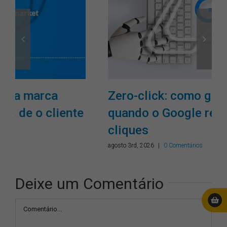
Zero-click: como gerar valor
quando o Google responde sem
cliques
agosto 3rd, 2026
|
0 Comentários
Deixe um Comentário
Comentário