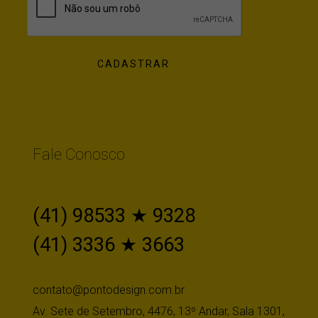
Fale Conosco
(41) 98533 ★ 9328
(41) 3336 ★ 3663
contato@pontodesign.com.br
Av. Sete de Setembro, 4476, 13º Andar, Sala 1301,