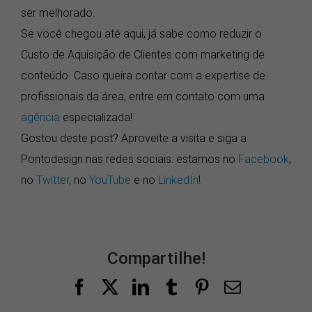
ser melhorado.
Se você chegou até aqui, já sabe como reduzir o
Custo de Aquisição de Clientes com marketing de
conteúdo. Caso queira contar com a expertise de
profissionais da área, entre em contato com uma
agência
especializada!
Gostou deste post? Aproveite a visita e siga a
Pontodesign nas redes sociais: estamos no
Facebook
,
no
Twitter
, no
YouTube
e no
LinkedIn
!
Compartilhe!
Facebook
X
LinkedIn
Tumblr
Pinterest
E-
mail