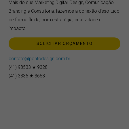
Mais do que Marketing Digital, Design, Comunicação,
Branding e Consultoria, fazemos a conexão disso tudo,
de forma fluida, com estratégia, criatividade e
impacto.
SOLICITAR ORÇAMENTO
contato@pontodesign.com.br
(41) 98533 ★ 9328
(41) 3336 ★ 3663