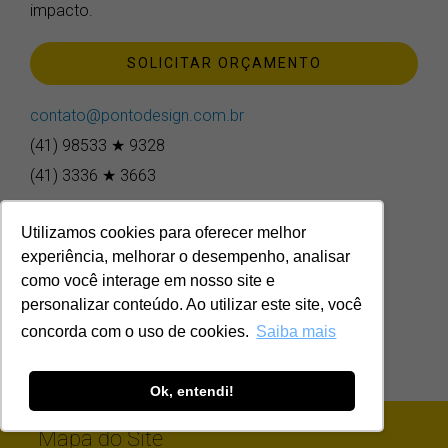
impacto.
SOLICITAR ORÇAMENTO
contato@pontodesign.com.br
(41) 98533 ★ 9328
(41) 3336 ★ 3663
Utilizamos cookies para oferecer melhor
experiência, melhorar o desempenho, analisar
como você interage em nosso site e
personalizar conteúdo. Ao utilizar este site, você
concorda com o uso de cookies.
Saiba mais
Ok, entendi!
Mapa do Site