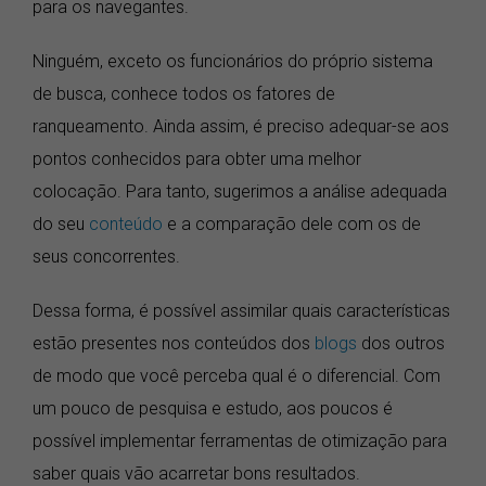
para os navegantes.
Ninguém, exceto os funcionários do próprio sistema
de busca, conhece todos os fatores de
ranqueamento. Ainda assim, é preciso adequar-se aos
pontos conhecidos para obter uma melhor
colocação. Para tanto, sugerimos a análise adequada
do seu
conteúdo
e a comparação dele com os de
seus concorrentes.
Dessa forma, é possível assimilar quais características
estão presentes nos conteúdos dos
blogs
dos outros
de modo que você perceba qual é o diferencial. Com
um pouco de pesquisa e estudo, aos poucos é
possível implementar ferramentas de otimização para
saber quais vão acarretar bons resultados.