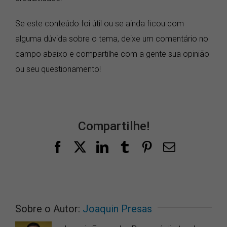
Se este conteúdo foi útil ou se ainda ficou com
alguma dúvida sobre o tema, deixe um comentário no
campo abaixo e compartilhe com a gente sua opinião
ou seu questionamento!
Compartilhe!
Facebook
X
LinkedIn
Tumblr
Pinterest
E-
mail
Sobre o Autor:
Joaquin Presas