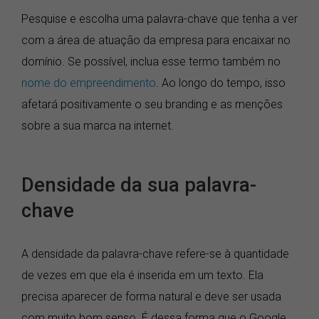
Pesquise e escolha uma palavra-chave que tenha a ver
com a área de atuação da empresa para encaixar no
domínio. Se possível, inclua esse termo também no
nome do empreendimento
. Ao longo do tempo, isso
afetará positivamente o seu branding e as menções
sobre a sua marca na internet.
Densidade da sua palavra-
chave
A densidade da palavra-chave refere-se à quantidade
de vezes em que ela é inserida em um texto. Ela
precisa aparecer de forma natural e deve ser usada
com muito bom senso. É dessa forma que o Google