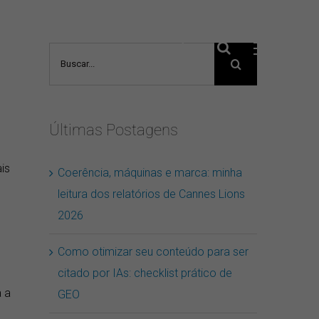
Buscar
resultados
para:
Últimas Postagens
is
Coerência, máquinas e marca: minha
leitura dos relatórios de Cannes Lions
2026
Como otimizar seu conteúdo para ser
citado por IAs: checklist prático de
 a
GEO