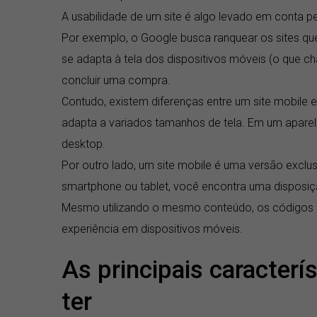
A usabilidade de um site é algo levado em conta p
Por exemplo, o Google busca ranquear os sites qu
se adapta à tela dos dispositivos móveis (o que
concluir uma compra.
Contudo, existem diferenças entre um site mobile 
adapta a variados tamanhos de tela. Em um aparelh
desktop.
Por outro lado, um site mobile é uma versão exclu
smartphone ou tablet, você encontra uma disposiç
Mesmo utilizando o mesmo conteúdo, os códigos s
experiência em dispositivos móveis.
As principais caracterí
ter