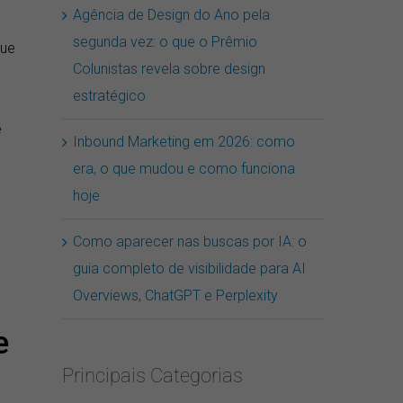
Agência de Design do Ano pela
segunda vez: o que o Prêmio
que
Colunistas revela sobre design
estratégico
e
Inbound Marketing em 2026: como
era, o que mudou e como funciona
hoje
Como aparecer nas buscas por IA: o
guia completo de visibilidade para AI
Overviews, ChatGPT e Perplexity
e
Principais Categorias