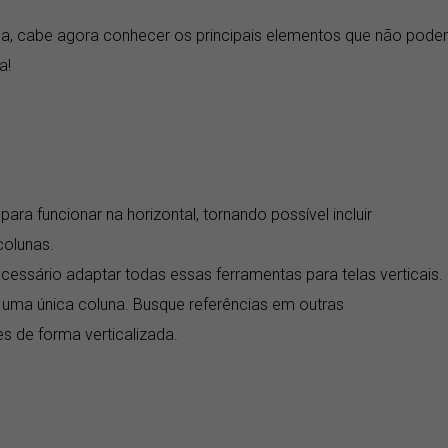
ina, cabe agora conhecer os principais elementos que não pod
a!
ara funcionar na horizontal, tornando possível incluir
colunas.
ecessário adaptar todas essas ferramentas para telas verticais.
uma única coluna. Busque referências em outras
 de forma verticalizada.