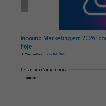
as
Inbound Marketing em 2026: co
hoje
julho 22nd, 2026
|
0 Comentários
Deixe um Comentário
Comentário