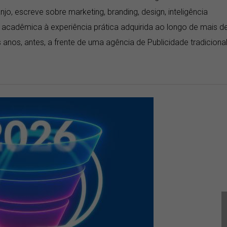
njo, escreve sobre marketing, branding, design, inteligência
a acadêmica à experiência prática adquirida ao longo de mais d
anos, antes, a frente de uma agência de Publicidade tradicional