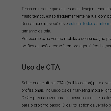
Tenha em mente que as pessoas desejam encontrar
muito tempo, estão frequentemente na rua, com pouc
Dessa maneira, você deve
estudar todas as infor
tamanho de tela.
Por exemplo, na versão mobile, a comunicação preci
botões de ação, como “compre agora”, “conheças o
Uso de CTA
Saber criar e utilizar CTAs (call-to-action) para a 
profissionais, incluindo os de marketing mobile, 
O CTA precisa dizer para as pessoas o que elas de
para o próximo passo. O call-to-action da versão par