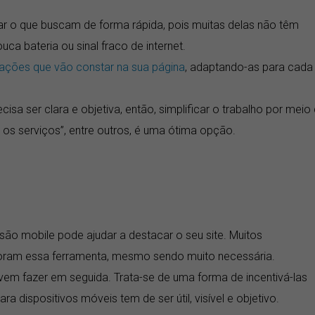
 o que buscam de forma rápida, pois muitas delas não têm
a bateria ou sinal fraco de internet.
mações que vão constar na sua página
, adaptando-as para cada
sa ser clara e objetiva, então, simplificar o trabalho por meio
s serviços”, entre outros, é uma ótima opção.
versão mobile pode ajudar a destacar o seu site. Muitos
ignoram essa ferramenta, mesmo sendo muito necessária.
vem fazer em seguida. Trata-se de uma forma de incentivá-las
a dispositivos móveis tem de ser útil, visível e objetivo.