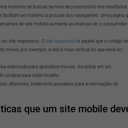
elos motores de buscas na hora de posicioná-lo nos resultados.
e facilitam ao máximo a procura dos navegantes. Uma página 
 chamamos de site mobile) aumenta as chances de o consumidor
e um site responsivo. O
site responsivo
é aquele que o código s
o móvel, por exemplo, a tela é mais vertical do que seria no
siva elaborada para aparelhos móveis. Ao entrar em um
ão própria para cada modelo.
ão diferentes, totalmente pensados para a otimização da
sticas que um site mobile dev