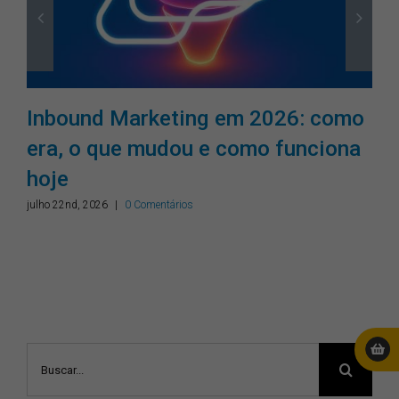
m 2026: como
Tudo muda o tempo tod
omo funciona
bom design permanece
Pontodesign: mais uma
Agência de Design do 
julho 9th, 2026
Buscar