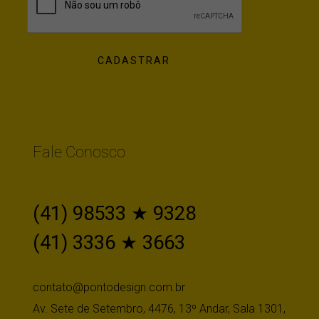
Fale Conosco
(41) 98533 ★ 9328
(41) 3336 ★ 3663
contato@pontodesign.com.br