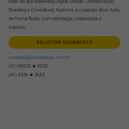
Mais do que Marketing Digital, Design, Comunicação,
Branding e Consultoria, fazemos a conexão disso tudo,
de forma fluida, com estratégia, criatividade e
impacto.
SOLICITAR ORÇAMENTO
contato@pontodesign.com.br
(41) 98533 ★ 9328
(41) 3336 ★ 3663