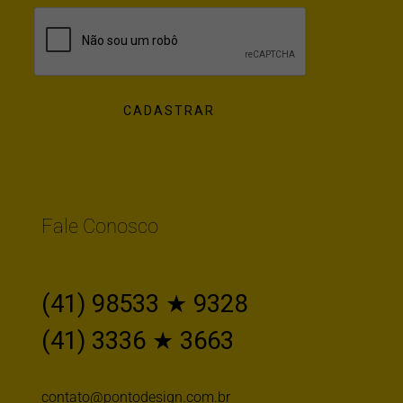
Fale Conosco
(41) 98533 ★ 9328
(41) 3336 ★ 3663
contato@pontodesign.com.br