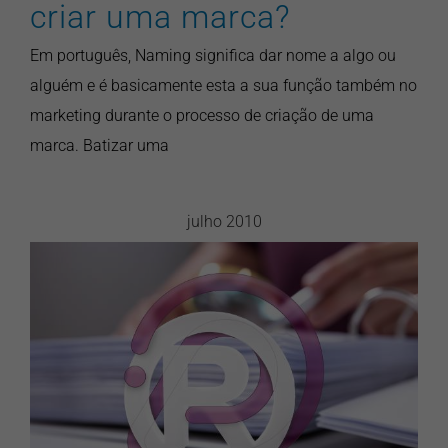
criar uma marca?
Em português, Naming significa dar nome a algo ou
alguém e é basicamente esta a sua função também no
marketing durante o processo de criação de uma
marca. Batizar uma
julho 2010
Registro de Marca: tudo que
você precisa saber
branding
design gráfico
pontonews
publicidade