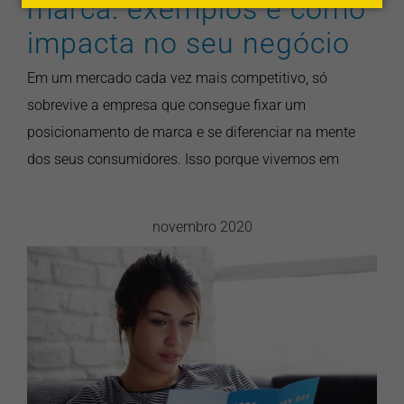
marca: exemplos e como
impacta no seu negócio
Em um mercado cada vez mais competitivo, só
sobrevive a empresa que consegue fixar um
posicionamento de marca e se diferenciar na mente
dos seus consumidores. Isso porque vivemos em
novembro 2020
Tendências em design de
marcas
artigos
branding
design gráfico
pontonews