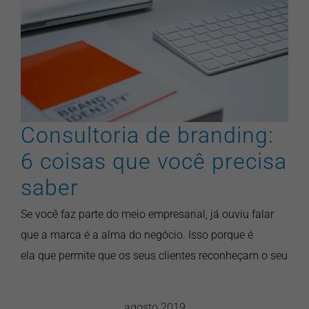
Consultoria de branding: 6
coisas que você precisa
saber
artigos
branding
design gráfico
marketing
pontonews
Consultoria de branding:
6 coisas que você precisa
saber
Se você faz parte do meio empresarial, já ouviu falar
que a marca é a alma do negócio. Isso porque é
ela que permite que os seus clientes reconheçam o seu
agosto 2019