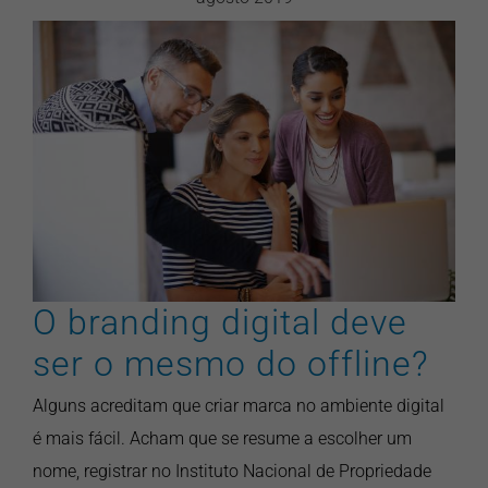
O branding digital deve ser o
mesmo do offline?
artigos
branding
design gráfico
marketing
marketing digital
pontonews
O branding digital deve
ser o mesmo do offline?
Alguns acreditam que criar marca no ambiente digital
é mais fácil. Acham que se resume a escolher um
nome, registrar no Instituto Nacional de Propriedade