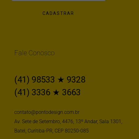
Fale Conosco
(41) 98533 ★ 9328
(41) 3336 ★ 3663
contato@pontodesign.com.br
Av. Sete de Setembro, 4476, 13º Andar, Sala 1301,
Batel, Curitiba-PR, CEP 80250-085