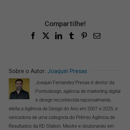
Compartilhe!
Facebook
X
LinkedIn
Tumblr
Pinterest
E-
mail
Sobre o Autor:
Joaquin Presas
Joaquin Fernandez Presas é diretor da
Pontodesign, agência de marketing digital
e design reconhecida nacionalmente,
eleita a Agência de Design do Ano em 2007 e 2025, e
vencedora de uma categoria do Prêmio Agência de
Resultados da RD Station. Mestre e doutorando em