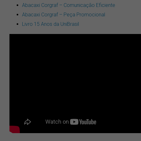
Abacaxi Corgraf – Comunicação Eficiente
Abacaxi Corgraf – Peça Promocional
Livro 15 Anos da UniBrasil