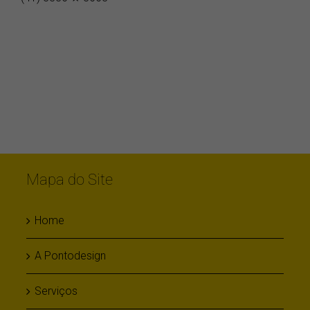
(41) 3336 ★ 3663
Mapa do Site
Home
A Pontodesign
Serviços