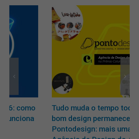
Tudo muda o tempo todo, mas o
bom design permanece.
Pontodesign: mais uma vez,