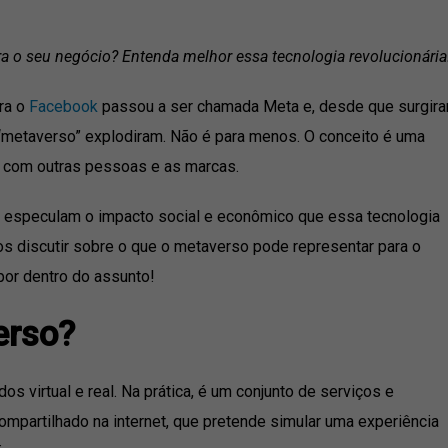
a o seu negócio? Entenda melhor essa tecnologia revolucionária
ra o
Facebook
passou a ser chamada Meta e, desde que surgir
“
metaverso
” explodiram. Não é para menos. O conceito é uma
 com outras pessoas e as marcas.
s especulam o impacto social e econômico que essa tecnologia
os discutir sobre o que o metaverso pode representar para o
por dentro do assunto!
erso?
s virtual e real. Na prática, é um conjunto de serviços e
ompartilhado na internet, que pretende simular uma experiência