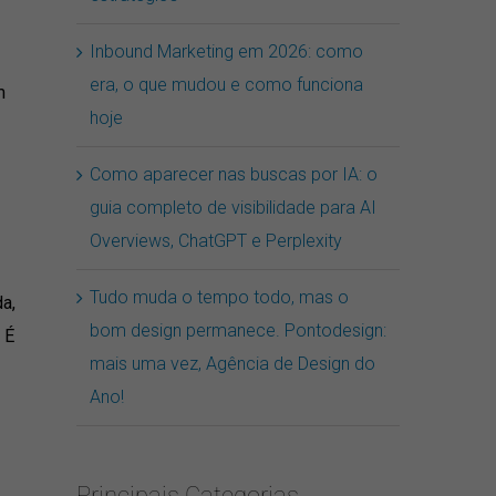
Inbound Marketing em 2026: como
era, o que mudou e como funciona
m
hoje
Como aparecer nas buscas por IA: o
guia completo de visibilidade para AI
Overviews, ChatGPT e Perplexity
Tudo muda o tempo todo, mas o
a,
bom design permanece. Pontodesign:
 É
mais uma vez, Agência de Design do
Ano!
Principais Categorias