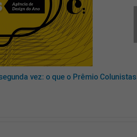
segunda vez: o que o Prêmio Colunistas
o