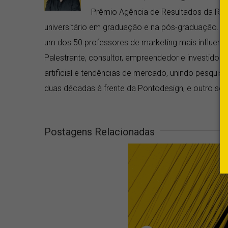
Prêmio Agência de Resultados da RD 
universitário em graduação e na pós-graduação. Fo
um dos 50 professores de marketing mais influentes
Palestrante, consultor, empreendedor e investidor a
artificial e tendências de mercado, unindo pesquis
duas décadas à frente da Pontodesign, e outro seis 
Postagens Relacionadas