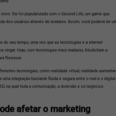
lismo.
 novo. Ele foi popularizado com o Second Life, um game que
ida dos usuários através de avatares. Assim, você poderia ter u
e do seu tempo, uma vez que as tecnologias e a internet
ia vingar. Hoje, com tecnologias mais maduras, blockchain e
ra florescer.
erentes tecnologias, como realidade virtual, realidade aumentad
uma integração bastante fluida e segura entre o real e o digital.
D, na qual toda a comunicação, a diversão e os negócios
ode afetar o marketing