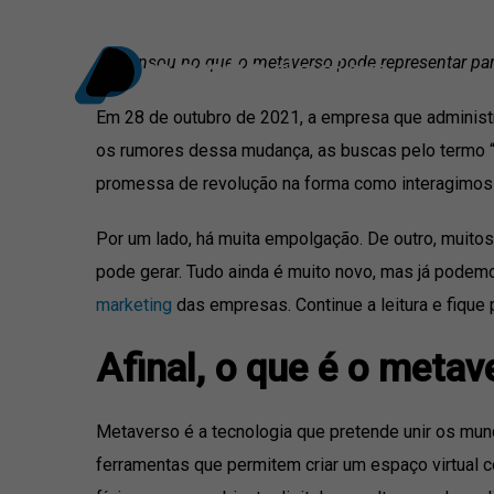
Ir
para
Já pensou no que o metaverso pode representar par
o
conteúdo
Em 28 de outubro de 2021, a empresa que administ
os rumores dessa mudança, as buscas pelo termo 
promessa de revolução na forma como interagimos
Por um lado, há muita empolgação. De outro, muito
pode gerar. Tudo ainda é muito novo, mas já podem
marketing
das empresas. Continue a leitura e fique 
Afinal, o que é o metav
Metaverso é a tecnologia que pretende unir os mundo
ferramentas que permitem criar um espaço virtual c