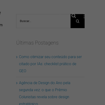
!
Buscar
resultados
am
para:
Últimas Postagens
Como otimizar seu conteúdo para ser
citado por IAs: checklist prático de
GEO
Agência de Design do Ano pela
segunda vez: o que o Prêmio
Colunistas revela sobre design
estratégico