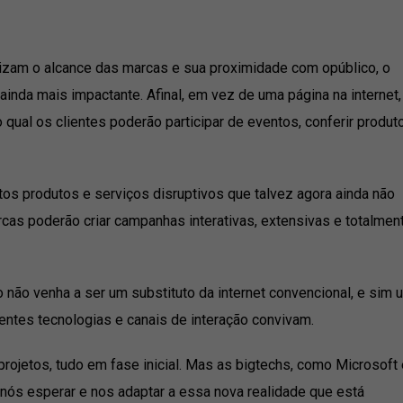
lizam o alcance das marcas e sua proximidade com opúblico, o
ainda mais impactante. Afinal, em vez de uma página na internet,
o qual os clientes poderão participar de eventos, conferir produt
os produtos e serviços disruptivos que talvez agora ainda não
rcas poderão criar campanhas interativas, extensivas e totalmen
não venha a ser um substituto da internet convencional, e sim 
entes tecnologias e canais de interação convivam.
ojetos, tudo em fase inicial. Mas as bigtechs, como Microsoft 
 nós esperar e nos adaptar a essa nova realidade que está