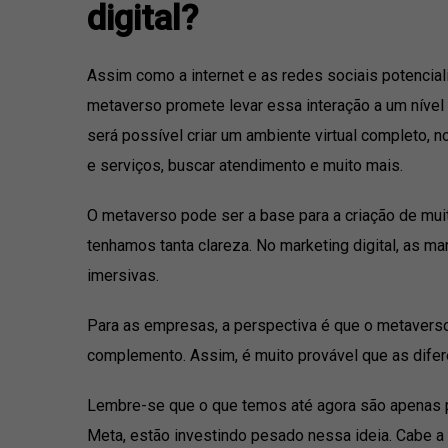
digital?
Assim como a internet e as redes sociais potencia
metaverso promete levar essa interação a um nível 
será possível criar um ambiente virtual completo, n
e serviços, buscar atendimento e muito mais.
O metaverso pode ser a base para a criação de muit
tenhamos tanta clareza. No marketing digital, as ma
imersivas.
Para as empresas, a perspectiva é que o metaverso 
complemento. Assim, é muito provável que as difer
Lembre-se que o que temos até agora são apenas pr
Meta, estão investindo pesado nessa ideia. Cabe a