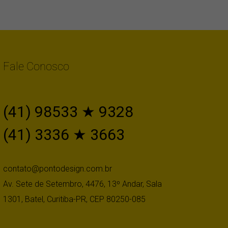
Fale Conosco
(41) 98533 ★ 9328
(41) 3336 ★ 3663
contato@pontodesign.com.br
Av. Sete de Setembro, 4476, 13º Andar, Sala
1301, Batel, Curitiba-PR, CEP 80250-085