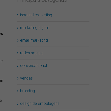
inbound marketing
marketing digital
os
email marketing
redes sociais
te
conversacional
vendas
um
branding
e
design de embalagens