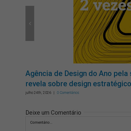
o
Agência de Design do Ano pela 
revela sobre design estratégic
julho 24th, 2026
|
0 Comentários
Deixe um Comentário
Comentário