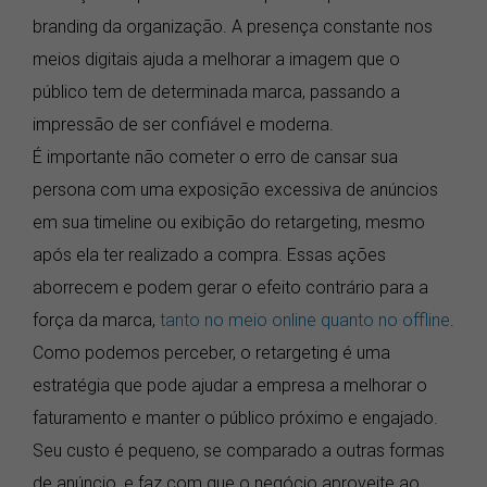
branding da organização. A presença constante nos
meios digitais ajuda a melhorar a imagem que o
público tem de determinada marca, passando a
impressão de ser confiável e moderna.
É importante não cometer o erro de cansar sua
persona com uma exposição excessiva de anúncios
em sua timeline ou exibição do retargeting, mesmo
após ela ter realizado a compra. Essas ações
aborrecem e podem gerar o efeito contrário para a
força da marca,
tanto no meio online quanto no offline
.
Como podemos perceber, o retargeting é uma
estratégia que pode ajudar a empresa a melhorar o
faturamento e manter o público próximo e engajado.
Seu custo é pequeno, se comparado a outras formas
de anúncio, e faz com que o negócio aproveite ao