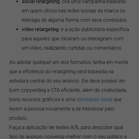
social retargeting:
cria uma campanha baseada
em quem clicou nas redes sociais da marca ou
interagiu de alguma forma com seus conteúdos.
vídeo retargeting:
é a ação publicitária específica
para aqueles que clicaram ou interagiram com
um vídeo, realizando curtidas ou comentários.
Ao adotar qualquer um dos formatos, tenha em mente
que a eficiência do retargeting será baseada na
estrutura central do seu anúncio. Ele deve possuir um
bom copywriting e CTA eficiente, além de criatividade,
bons recursos gráficos e uma
identidade visual
que
levem a pessoa novamente a se interessar pelo
produto.
Faça a aplicação de testes A/B, para descobrir qual
tipo de anúncio conversa melhor com o seu público e