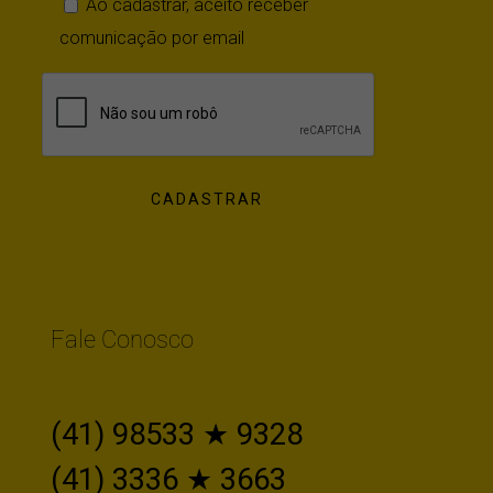
Ao cadastrar, aceito receber
comunicação por email
Fale Conosco
(41) 98533 ★ 9328
(41) 3336 ★ 3663