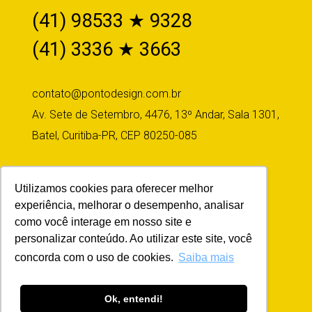
(41) 98533 ★ 9328
(41) 3336 ★ 3663
contato@pontodesign.com.br
Av. Sete de Setembro, 4476, 13º Andar, Sala 1301,
Batel, Curitiba-PR, CEP 80250-085
Utilizamos cookies para oferecer melhor
Siga-nos
experiência, melhorar o desempenho, analisar
como você interage em nosso site e
personalizar conteúdo. Ao utilizar este site, você
concorda com o uso de cookies.
Saiba mais
Ok, entendi!