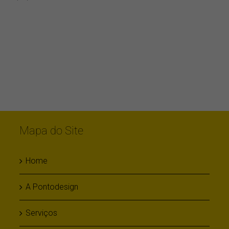
Mapa do Site
Home
A Pontodesign
Serviços