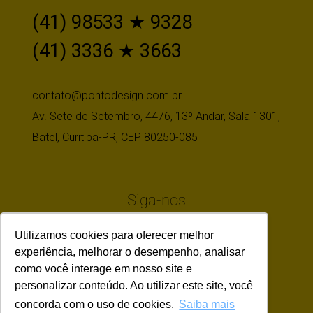
(41) 98533 ★ 9328
(41) 3336 ★ 3663
contato@pontodesign.com.br
Av. Sete de Setembro, 4476, 13º Andar, Sala 1301,
Batel, Curitiba-PR, CEP 80250-085
Siga-nos
Utilizamos cookies para oferecer melhor
experiência, melhorar o desempenho, analisar
como você interage em nosso site e
personalizar conteúdo. Ao utilizar este site, você
concorda com o uso de cookies.
Saiba mais