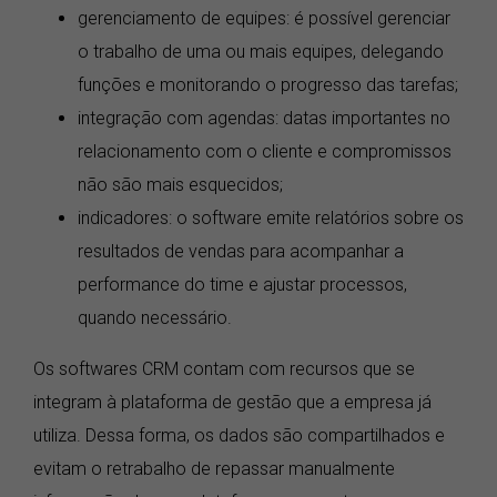
gerenciamento de equipes: é possível gerenciar
o trabalho de uma ou mais equipes, delegando
funções e monitorando o progresso das tarefas;
integração com agendas: datas importantes no
relacionamento com o cliente e compromissos
não são mais esquecidos;
indicadores: o software emite relatórios sobre os
resultados de vendas para acompanhar a
performance do time e ajustar processos,
quando necessário.
Os softwares CRM contam com recursos que se
integram à plataforma de gestão que a empresa já
utiliza. Dessa forma, os dados são compartilhados e
evitam o retrabalho de repassar manualmente