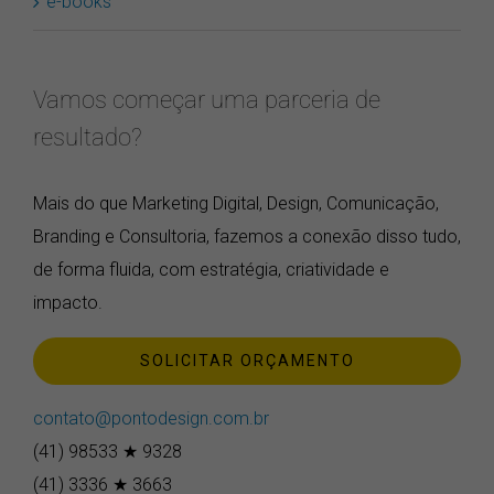
e-books
Vamos começar uma parceria de
resultado?
Mais do que Marketing Digital, Design, Comunicação,
Branding e Consultoria, fazemos a conexão disso tudo,
de forma fluida, com estratégia, criatividade e
impacto.
SOLICITAR ORÇAMENTO
contato@pontodesign.com.br
(41) 98533 ★ 9328
(41) 3336 ★ 3663