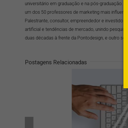
universitário em graduação e na pós-graduação. Fo
um dos 50 professores de marketing mais influentes
Palestrante, consultor, empreendedor e investidor a
artificial e tendências de mercado, unindo pesquis
duas décadas à frente da Pontodesign, e outro seis 
Postagens Relacionadas