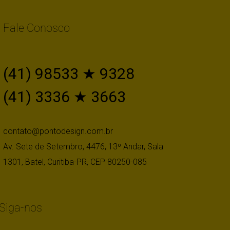
Fale Conosco
(41) 98533 ★ 9328
(41) 3336 ★ 3663
contato@pontodesign.com.br
Av. Sete de Setembro, 4476, 13º Andar, Sala
1301, Batel, Curitiba-PR, CEP 80250-085
Siga-nos