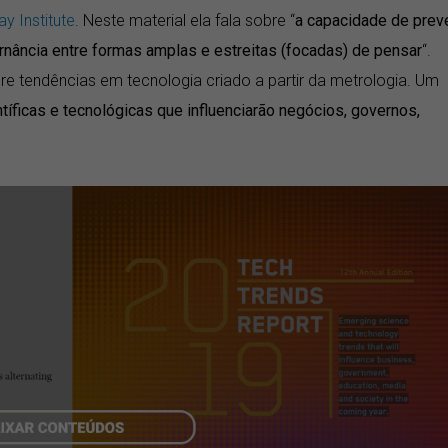
y Institute
. Neste material ela fala sobre “
a capacidade de prev
ernância entre formas amplas e estreitas (focadas) de pensar
“.
bre tendências em tecnologia criado a partir da metrologia. Um
tíficas e tecnológicas que influenciarão negócios, governos,