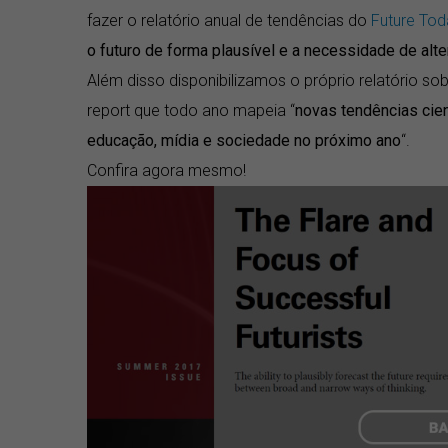
fazer o relatório anual de tendências do
Future Toda
o futuro de forma plausível e a necessidade de alt
Além disso disponibilizamos o próprio relatório so
report que todo ano mapeia “
novas tendências cien
educação, mídia e sociedade no próximo ano
“.
Confira agora mesmo!