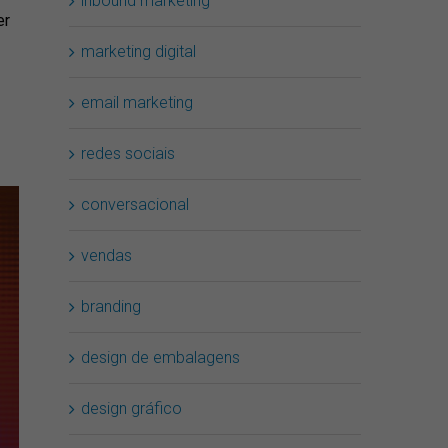
inbound marketing
er
marketing digital
email marketing
redes sociais
conversacional
vendas
branding
design de embalagens
design gráfico