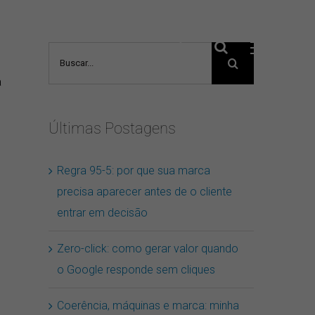
Buscar
resultados
a
para:
Últimas Postagens
Regra 95-5: por que sua marca
precisa aparecer antes de o cliente
entrar em decisão
Zero-click: como gerar valor quando
o Google responde sem cliques
e
Coerência, máquinas e marca: minha