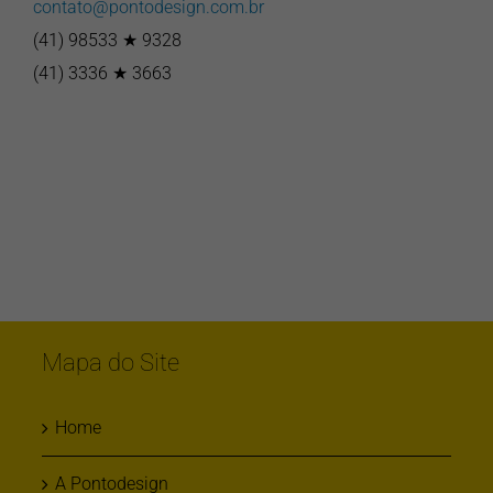
contato@pontodesign.com.br
(41) 98533 ★ 9328
(41) 3336 ★ 3663
Mapa do Site
Home
A Pontodesign