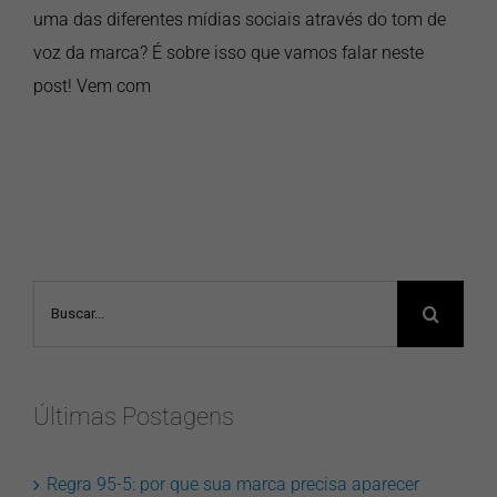
uma das diferentes mídias sociais através do tom de
voz da marca? É sobre isso que vamos falar neste
post! Vem com
Buscar
resultados
para:
Últimas Postagens
Regra 95-5: por que sua marca precisa aparecer