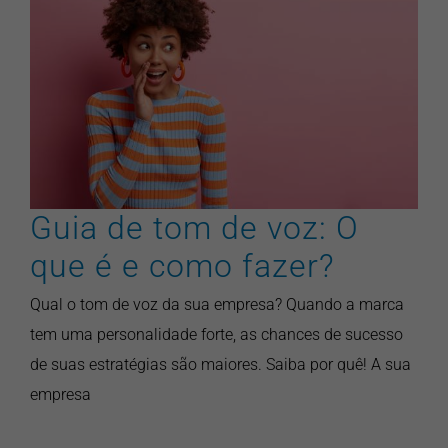
Guia de tom de voz: O que é e
como fazer?
marketing
pontonews
Guia de tom de voz: O
que é e como fazer?
Qual o tom de voz da sua empresa? Quando a marca
tem uma personalidade forte, as chances de sucesso
de suas estratégias são maiores. Saiba por quê! A sua
empresa