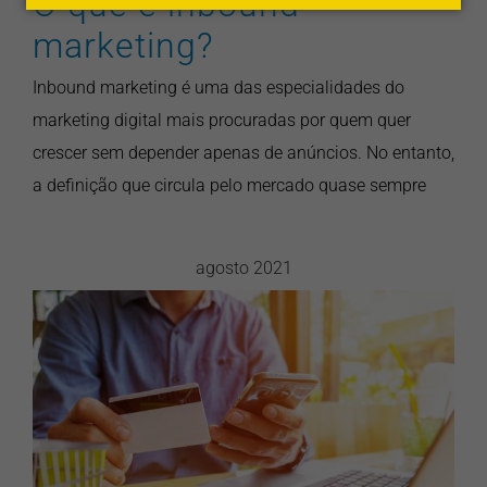
O que é inbound
marketing?
Inbound marketing é uma das especialidades do
marketing digital mais procuradas por quem quer
crescer sem depender apenas de anúncios. No entanto,
a definição que circula pelo mercado quase sempre
agosto 2021
Como alinhar os conteúdos
para etapas do funil de
vendas