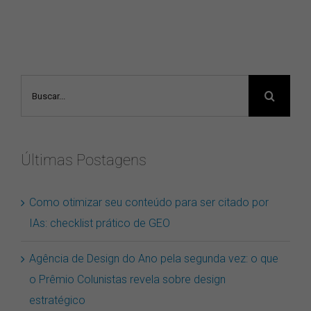
Buscar
resultados
para:
Últimas Postagens
Como otimizar seu conteúdo para ser citado por
IAs: checklist prático de GEO
Agência de Design do Ano pela segunda vez: o que
o Prêmio Colunistas revela sobre design
estratégico