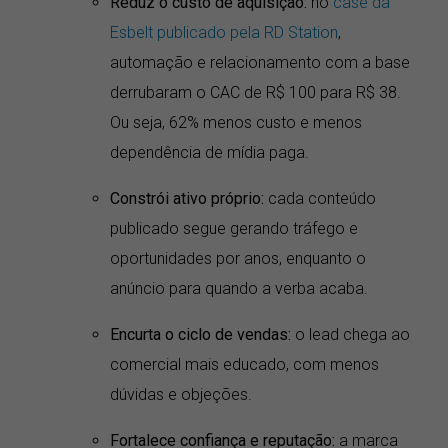
Reduz o custo de aquisição:
no
case da
Esbelt publicado pela RD Station
,
automação e relacionamento com a base
derrubaram o CAC de R$ 100 para R$ 38.
Ou seja, 62% menos custo e menos
dependência de mídia paga.
Constrói ativo próprio:
cada conteúdo
publicado segue gerando tráfego e
oportunidades por anos, enquanto o
anúncio para quando a verba acaba.
Encurta o ciclo de vendas:
o lead chega ao
comercial mais educado, com menos
dúvidas e objeções.
Fortalece confiança e reputação:
a marca