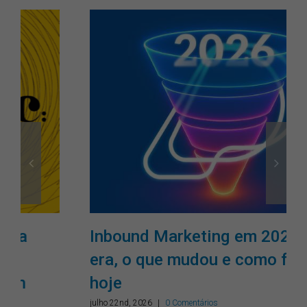
Inbound Marketing em 2026: como
era, o que mudou e como funciona
hoje
julho 22nd, 2026
|
0 Comentários