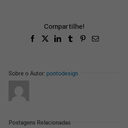
Compartilhe!
Facebook
X
LinkedIn
Tumblr
Pinterest
E-
mail
Sobre o Autor:
pontodesign
Postagens Relacionadas