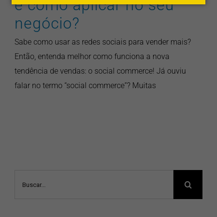
e como aplicar no seu
negócio?
Sabe como usar as redes sociais para vender mais?
Então, entenda melhor como funciona a nova
tendência de vendas: o social commerce! Já ouviu
falar no termo “social commerce”? Muitas
Buscar
resultados
para: