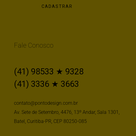
Fale Conosco
(41) 98533 ★ 9328
(41) 3336 ★ 3663
contato@pontodesign.com.br
Av. Sete de Setembro, 4476, 13º Andar, Sala 1301,
Batel, Curitiba-PR, CEP 80250-085