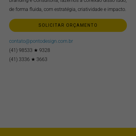
Branding e Consultoria, fazemos a conexão disso tudo,
de forma fluida, com estratégia, criatividade e impacto.
SOLICITAR ORÇAMENTO
contato@pontodesign.com.br
(41) 98533 ★ 9328
(41) 3336 ★ 3663