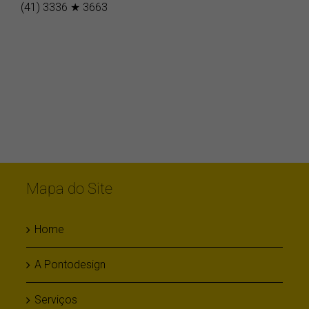
(41) 3336 ★ 3663
Mapa do Site
Home
A Pontodesign
Serviços