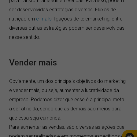
para transformar leads em vendas. Para isso, podem
ser desenvolvidas estratégias diversas. Fluxos de
nutrição em
e-mails
, ligações de telemarketing, entre
diversas outras estratégias podem ser desenvolvidas
nesse sentido.
Vender mais
Obviamente, um dos principais objetivos do marketing
é vender mais, ou seja, aumentar a lucratividade da
empresa. Podemos dizer que esse é a principal meta
a ser atingida, sendo que as demais são meios para
que essa seja cumprida.
Para aumentar as vendas, são diversas as ações que
podem ser realizadas e em momentos específicos do