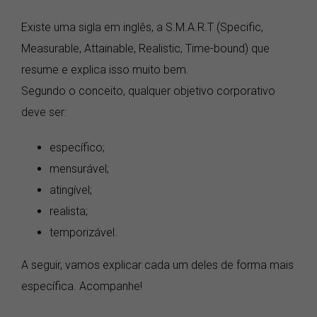
Existe uma sigla em inglês, a S.M.A.R.T (Specific,
Measurable, Attainable, Realistic, Time-bound) que
resume e explica isso muito bem.
Segundo o conceito, qualquer objetivo corporativo
deve ser:
específico;
mensurável;
atingível;
realista;
temporizável.
A seguir, vamos explicar cada um deles de forma mais
específica. Acompanhe!