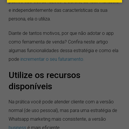
público são outras razões. É barato, de fácil manuseio
e independentemente das características da sua
persona, ela o utiliza.
Diante de tantos motivos, por que não adotar o app
como ferramenta de venda? Confira neste artigo
algumas funcionalidades dessa estratégia e como ela
pode
incrementar o seu faturamento.
Utilize os recursos
disponíveis
Na prática você pode atender cliente com a versão
normal (de uso pessoal), mas para uma estratégia de
Whatsapp marketing mais consistente, a versão
business
é mais eficiente.