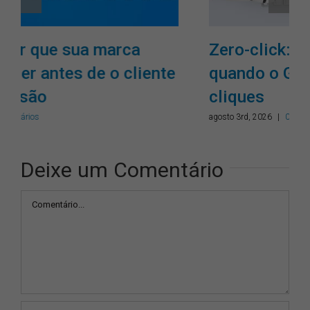
Zero-click: como gerar valor
quando o Google responde sem
cliques
agosto 3rd, 2026
|
0 Comentários
Deixe um Comentário
Comentário