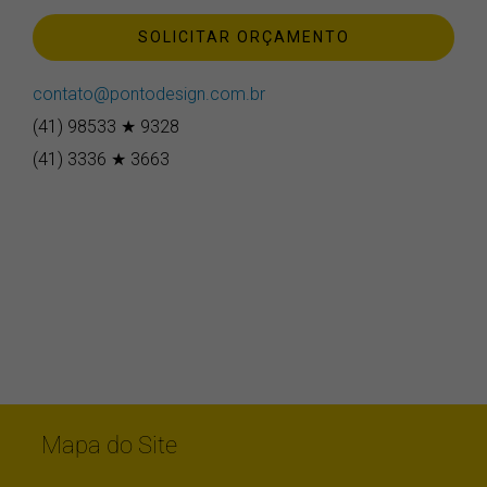
SOLICITAR ORÇAMENTO
contato@pontodesign.com.br
(41) 98533 ★ 9328
(41) 3336 ★ 3663
Mapa do Site