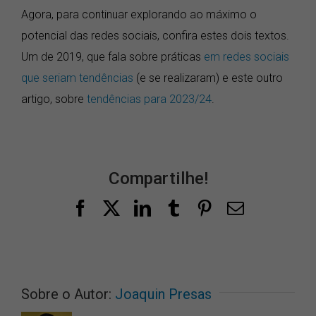
Agora, para continuar explorando ao máximo o
potencial das redes sociais, confira estes dois textos.
Um de 2019, que fala sobre práticas
em redes sociais
que seriam tendências
(e se realizaram) e este outro
artigo, sobre
tendências para 2023/24
.
Compartilhe!
Facebook
X
LinkedIn
Tumblr
Pinterest
E-
mail
Sobre o Autor:
Joaquin Presas